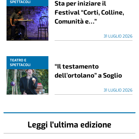
Sta per iniziare il
SPETTACOLI
Festival “Corti, Colline,
Comunità e…”
31 LUGLIO 2026
TEATRO E
“Il testamento
SPETTACOLI
dell’ortolano” a Soglio
31 LUGLIO 2026
Leggi l'ultima edizione