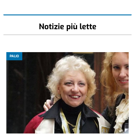
Notizie più lette
PALIO