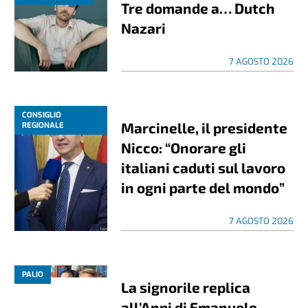
Tre domande a… Dutch
Nazari
7 AGOSTO 2026
CONSIGLIO
Marcinelle, il presidente
REGIONALE
Nicco: “Onorare gli
italiani caduti sul lavoro
in ogni parte del mondo”
7 AGOSTO 2026
PALIO
La signorile replica
all’Anpi di Emanuele