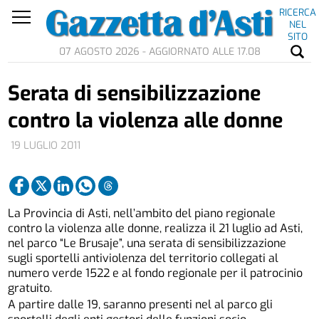
RICERCA
NEL
SITO
07 AGOSTO 2026 - AGGIORNATO ALLE 17.08
Serata di sensibilizzazione
contro la violenza alle donne
19 LUGLIO 2011
La Provincia di Asti, nell’ambito del piano regionale
contro la violenza alle donne, realizza il 21 luglio ad Asti,
nel parco “Le Brusaje”, una serata di sensibilizzazione
sugli sportelli antiviolenza del territorio collegati al
numero verde 1522 e al fondo regionale per il patrocinio
gratuito.
A partire dalle 19, saranno presenti nel al parco gli