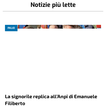
Notizie più lette
PALIO
La signorile replica all’Anpi di Emanuele
Filiberto