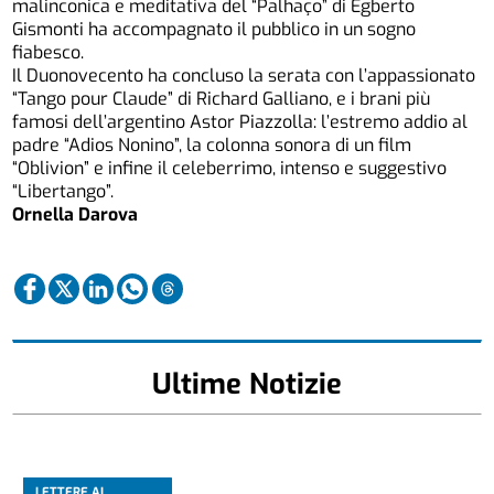
malinconica e meditativa del “Palhaço” di Egberto
Gismonti ha accompagnato il pubblico in un sogno
fiabesco.
Il Duonovecento ha concluso la serata con l’appassionato
“Tango pour Claude” di Richard Galliano, e i brani più
famosi dell’argentino Astor Piazzolla: l’estremo addio al
padre “Adios Nonino”, la colonna sonora di un film
“Oblivion” e infine il celeberrimo, intenso e suggestivo
“Libertango”.
Ornella Darova
Ultime Notizie
LETTERE AL