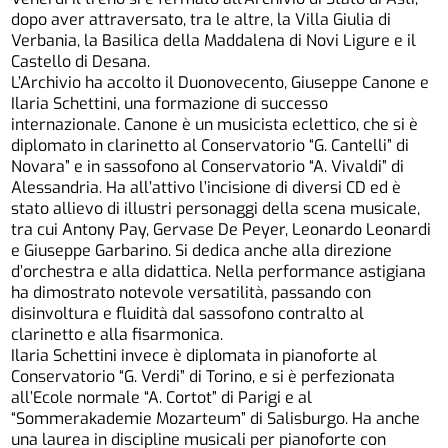
dopo aver attraversato, tra le altre, la Villa Giulia di
Verbania, la Basilica della Maddalena di Novi Ligure e il
Castello di Desana.
L’Archivio ha accolto il Duonovecento, Giuseppe Canone e
Ilaria Schettini, una formazione di successo
internazionale. Canone è un musicista eclettico, che si è
diplomato in clarinetto al Conservatorio “G. Cantelli” di
Novara” e in sassofono al Conservatorio “A. Vivaldi” di
Alessandria. Ha all’attivo l’incisione di diversi CD ed è
stato allievo di illustri personaggi della scena musicale,
tra cui Antony Pay, Gervase De Peyer, Leonardo Leonardi
e Giuseppe Garbarino. Si dedica anche alla direzione
d’orchestra e alla didattica. Nella performance astigiana
ha dimostrato notevole versatilità, passando con
disinvoltura e fluidità dal sassofono contralto al
clarinetto e alla fisarmonica.
Ilaria Schettini invece è diplomata in pianoforte al
Conservatorio “G. Verdi” di Torino, e si è perfezionata
all’Ecole normale “A. Cortot” di Parigi e al
“Sommerakademie Mozarteum” di Salisburgo. Ha anche
una laurea in discipline musicali per pianoforte con