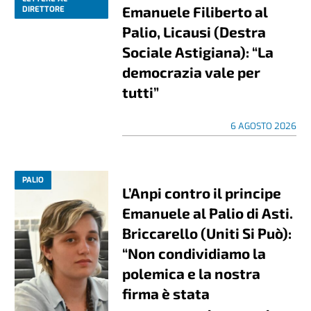
Emanuele Filiberto al
DIRETTORE
Palio, Licausi (Destra
Sociale Astigiana): “La
democrazia vale per
tutti”
6 AGOSTO 2026
PALIO
L’Anpi contro il principe
Emanuele al Palio di Asti.
Briccarello (Uniti Si Può):
“Non condividiamo la
polemica e la nostra
firma è stata