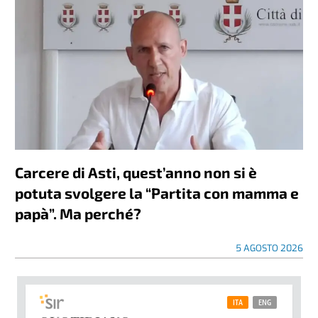
Carcere di Asti, quest’anno non si è
potuta svolgere la “Partita con mamma e
papà”. Ma perché?
5 AGOSTO 2026