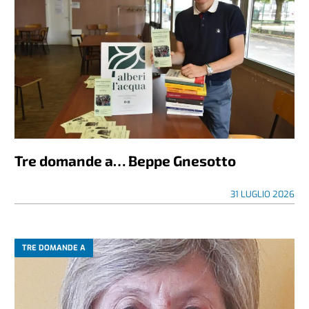
Tre domande a… Beppe Gnesotto
31 LUGLIO 2026
TRE DOMANDE A