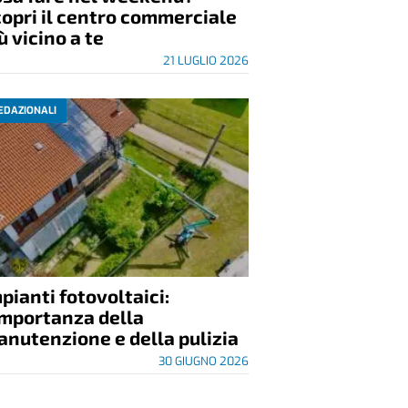
opri il centro commerciale
ù vicino a te
21 LUGLIO 2026
EDAZIONALI
pianti fotovoltaici:
importanza della
nutenzione e della pulizia
30 GIUGNO 2026