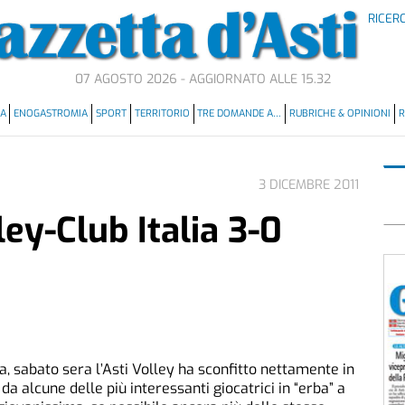
RICER
07 AGOSTO 2026 - AGGIORNATO ALLE 15.32
MA
ENOGASTROMIA
SPORT
TERRITORIO
TRE DOMANDE A…
RUBRICHE & OPINIONI
R
3 DICEMBRE 2011
ley-Club Italia 3-0
a, sabato sera l’Asti Volley ha sconfitto nettamente in
 da alcune delle più interessanti giocatrici in “erba” a