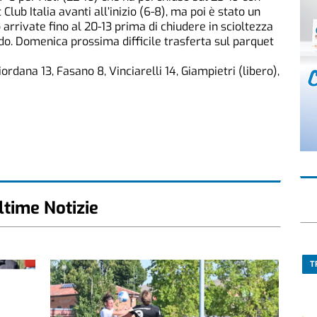
Club Italia avanti all’inizio (6-8), ma poi è stato un
rrivate fino al 20-13 prima di chiudere in scioltezza
o. Domenica prossima difficile trasferta sul parquet
ordana 13, Fasano 8, Vinciarelli 14, Giampietri (libero),
ltime Notizie
T