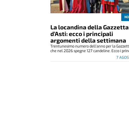
NO
La locandina della Gazzetta
d’Asti: ecco i principali
argomenti della settimana
Trentunesimo numero dell’anno per la Gazzetta
che nel 2026 spegne 127 candeline. Ecco i princ
7 AGOS