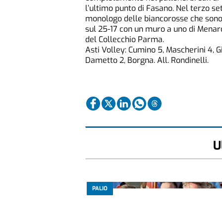
l’ultimo punto di Fasano. Nel terzo set 
monologo delle biancorosse che sono a
sul 25-17 con un muro a uno di Menard
del Collecchio Parma.
Asti Volley: Cumino 5, Mascherini 4, Gi
Dametto 2, Borgna. All. Rondinelli.
U
PALIO