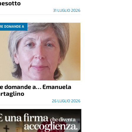
nesotto
31 LUGLIO 2026
RE DOMANDE A
re domande a… Emanuela
rtaglino
26 LUGLIO 2026