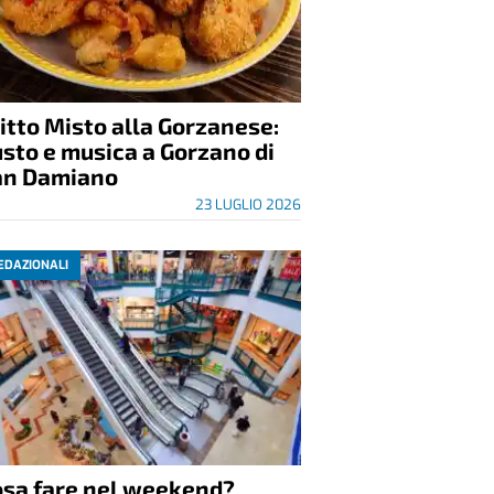
itto Misto alla Gorzanese:
sto e musica a Gorzano di
an Damiano
23 LUGLIO 2026
EDAZIONALI
osa fare nel weekend?