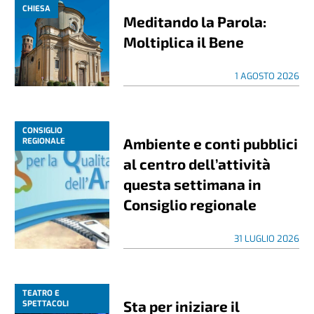
CHIESA
Meditando la Parola:
Moltiplica il Bene
1 AGOSTO 2026
CONSIGLIO
Ambiente e conti pubblici
REGIONALE
al centro dell’attività
questa settimana in
Consiglio regionale
31 LUGLIO 2026
TEATRO E
Sta per iniziare il
SPETTACOLI