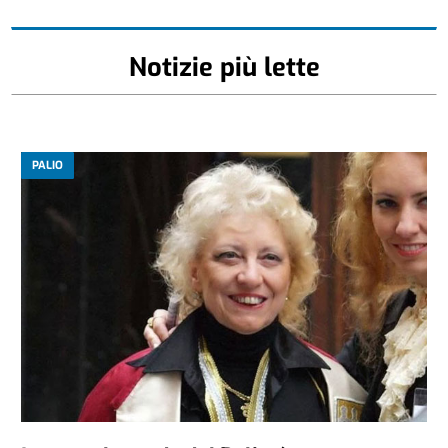
Notizie più lette
PALIO