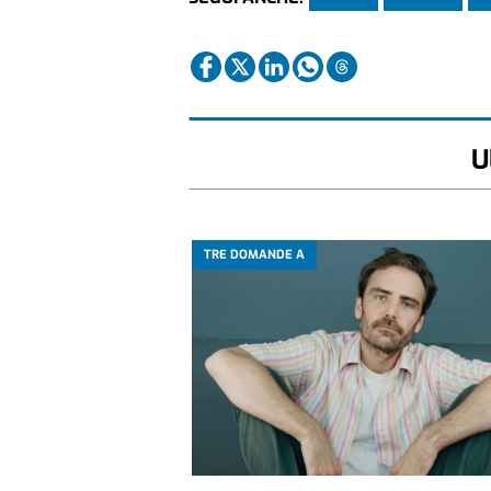
U
TRE DOMANDE A