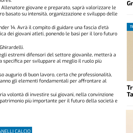
iores.
G
Allenatore giovane e preparato, saprà valorizzare le
ro basato su intensità, organizzazione e sviluppo delle
nder 14. Avrà il compito di guidare una fascia d’età
T
 dei giovani atleti, ponendo le basi per il loro futuro
Ghirardelli.
egli estremi difensori del settore giovanile, metterà a
specifica per sviluppare al meglio il ruolo più
oso augurio di buon lavoro, certa che professionalità,
anno gli elementi fondamentali per affrontare al
T
Ta
ria volontà di investire sui giovani, nella convinzione
 patrimonio più importante per il futuro della società e
ANELLI CALCIO