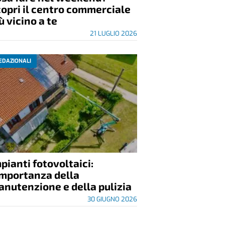
opri il centro commerciale
ù vicino a te
21 LUGLIO 2026
EDAZIONALI
pianti fotovoltaici:
importanza della
nutenzione e della pulizia
30 GIUGNO 2026