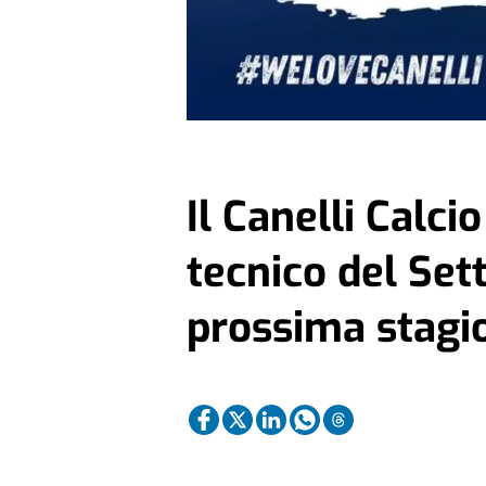
Il Canelli Calcio
tecnico del Set
prossima stagi