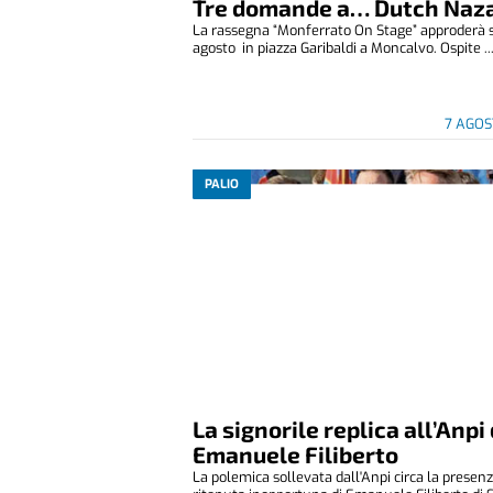
Tre domande a… Dutch Naza
La rassegna “Monferrato On Stage” approderà 
agosto in piazza Garibaldi a Moncalvo. Ospite ..
7 AGOS
PALIO
La signorile replica all’Anpi 
Emanuele Filiberto
La polemica sollevata dall'Anpi circa la presen