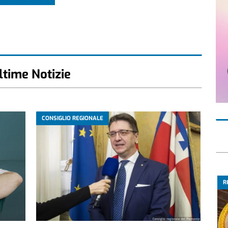
ltime Notizie
CONSIGLIO REGIONALE
R