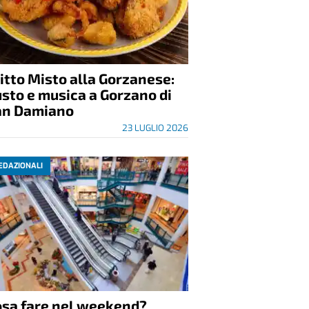
itto Misto alla Gorzanese:
sto e musica a Gorzano di
an Damiano
23 LUGLIO 2026
EDAZIONALI
osa fare nel weekend?