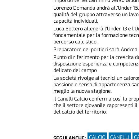
importante nel cammino verso la Jun
Lorenzo Domanda andrà all’Under 15. 
qualità del gruppo attraverso un lavo
capacità individuali.
Luca Bottero allenerà l’Under 13 e l’U
fondamentale per la formazione tecnica
percorso calcistico.
Preparatore dei portieri sarà Andrea 
Punto di riferimento per la crescita d
disposizione esperienza e competenza 
delicato del campo
La società rivolge ai tecnici un calor
passione e senso di appartenenza sar
meglio la nuova stagione.
Il Canelli Calcio conferma così la prop
che il settore giovanile rappresenti il
del calcio del territorio.
CALCIO
CANELLI
C
SEGUI ANCHE: