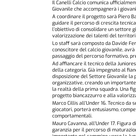
Il Canelli Calcio comunica ufficialmen
Giovanile che accompagnerà i giovani
A coordinare il progetto sarà Piero B
guidare il percorso di crescita tecnica
l’obiettivo di consolidare un settore 
valorizzazione dei talenti del territori
Lo staff sarà composto da Davide Fer
conoscitore del calcio giovanile, avrà
passaggio del percorso formativo, prep
Ad affiancare il tecnico della Juniore
della categoria. Già impegnato al fia
disposizione del Settore Giovanile la
organizzative, creando un importante 
la realtà della prima squadra. Una fig
progetto biancazzurro e alla valorizza
Marco Cillis all’Under 16. Tecnico da 
giocatori, porterà entusiasmo, compet
comportamentali.
Mauro Cavanna, all’Under 17. Figura 
garanzia per il percorso di maturazio