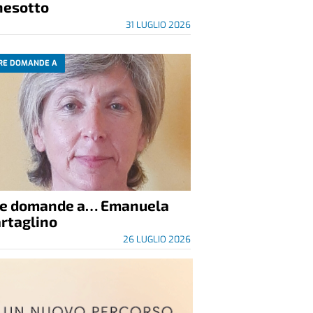
nesotto
31 LUGLIO 2026
RE DOMANDE A
re domande a… Emanuela
rtaglino
26 LUGLIO 2026