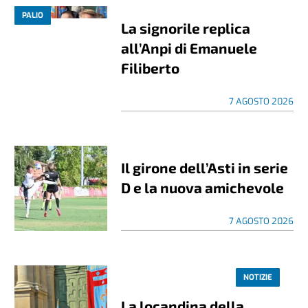
PALIO
La signorile replica
all’Anpi di Emanuele
Filiberto
7 AGOSTO 2026
Il girone dell’Asti in serie
D e la nuova amichevole
7 AGOSTO 2026
NOTIZIE
La locandina della