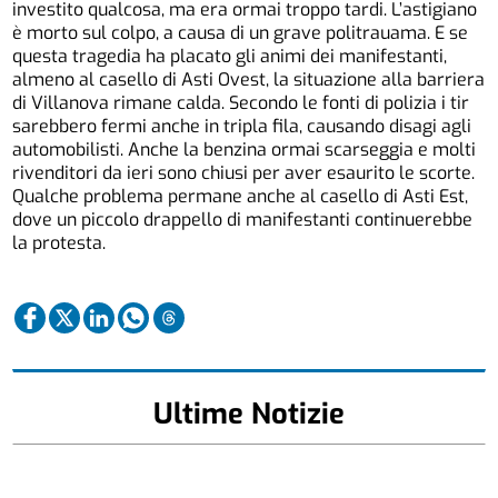
investito qualcosa, ma era ormai troppo tardi. L’astigiano
è morto sul colpo, a causa di un grave politrauama. E se
questa tragedia ha placato gli animi dei manifestanti,
almeno al casello di Asti Ovest, la situazione alla barriera
di Villanova rimane calda. Secondo le fonti di polizia i tir
sarebbero fermi anche in tripla fila, causando disagi agli
automobilisti. Anche la benzina ormai scarseggia e molti
rivenditori da ieri sono chiusi per aver esaurito le scorte.
Qualche problema permane anche al casello di Asti Est,
dove un piccolo drappello di manifestanti continuerebbe
la protesta.
Ultime Notizie