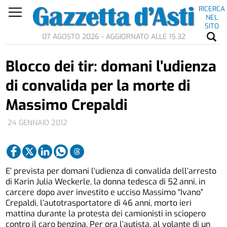
RICERCA
NEL
SITO
07 AGOSTO 2026 - AGGIORNATO ALLE 15.32
Blocco dei tir: domani l’udienza
di convalida per la morte di
Massimo Crepaldi
24 GENNAIO 2012
E’ prevista per domani l’udienza di convalida dell’arresto
di Karin Julia Weckerle, la donna tedesca di 52 anni, in
carcere dopo aver investito e ucciso Massimo “Ivano”
Crepaldi, l’autotrasportatore di 46 anni, morto ieri
mattina durante la protesta dei camionisti in sciopero
contro il caro benzina. Per ora l’autista, al volante di un