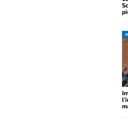
Sc
pi
R
Im
l’
ma