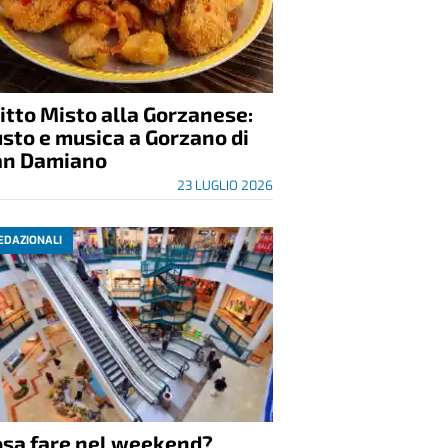
itto Misto alla Gorzanese:
sto e musica a Gorzano di
an Damiano
23 LUGLIO 2026
EDAZIONALI
osa fare nel weekend?