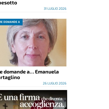
nesotto
31 LUGLIO 2026
RE DOMANDE A
re domande a… Emanuela
rtaglino
26 LUGLIO 2026