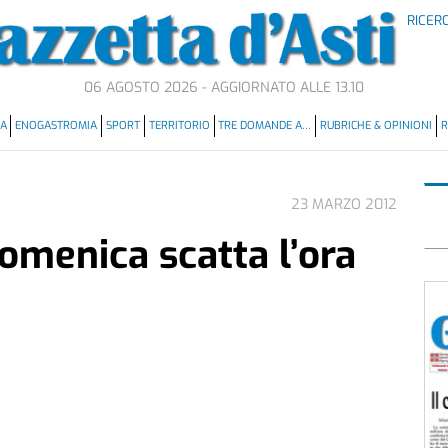
RICER
06 AGOSTO 2026 - AGGIORNATO ALLE 13.10
MA
ENOGASTROMIA
SPORT
TERRITORIO
TRE DOMANDE A…
RUBRICHE & OPINIONI
R
23 MARZO 2012
domenica scatta l’ora