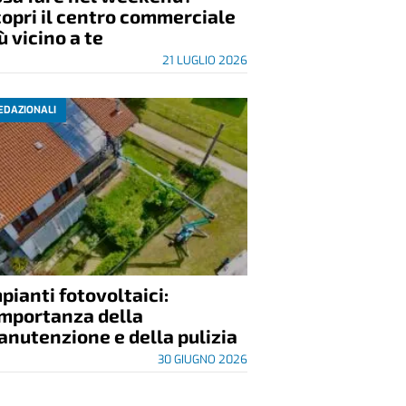
opri il centro commerciale
ù vicino a te
21 LUGLIO 2026
EDAZIONALI
pianti fotovoltaici:
importanza della
nutenzione e della pulizia
30 GIUGNO 2026