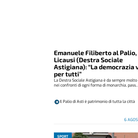
Emanuele Filiberto al Palio,
Licausi (Destra Sociale
Astigiana): “La democrazia 
per tutti”
La Destra Sociale Astigiana è da sempre molto 
nei confronti di ogni forma di monarchia, pass..
Il Palio di Asti è patrimonio di tutta la città
6 AGOS
SPORT