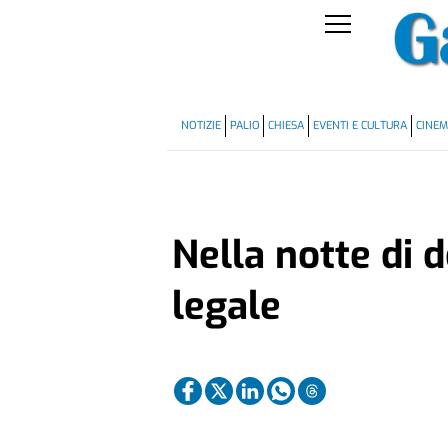
NOTIZIE
PALIO
CHIESA
EVENTI E CULTURA
CINE
Nella notte di 
legale