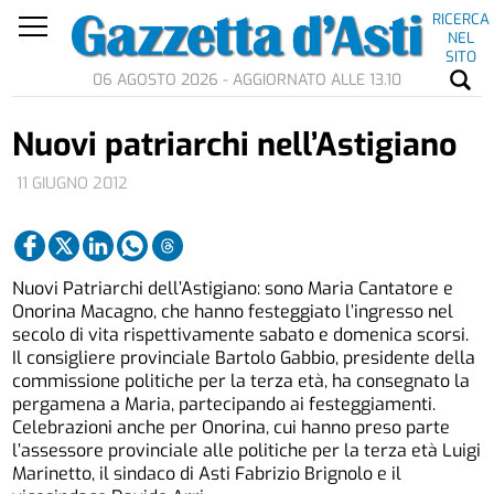
RICERCA
NEL
SITO
06 AGOSTO 2026 - AGGIORNATO ALLE 13.10
Nuovi patriarchi nell’Astigiano
11 GIUGNO 2012
Nuovi Patriarchi dell’Astigiano: sono Maria Cantatore e
Onorina Macagno, che hanno festeggiato l’ingresso nel
secolo di vita rispettivamente sabato e domenica scorsi.
Il consigliere provinciale Bartolo Gabbio, presidente della
commissione politiche per la terza età, ha consegnato la
pergamena a Maria, partecipando ai festeggiamenti.
Celebrazioni anche per Onorina, cui hanno preso parte
l’assessore provinciale alle politiche per la terza età Luigi
Marinetto, il sindaco di Asti Fabrizio Brignolo e il