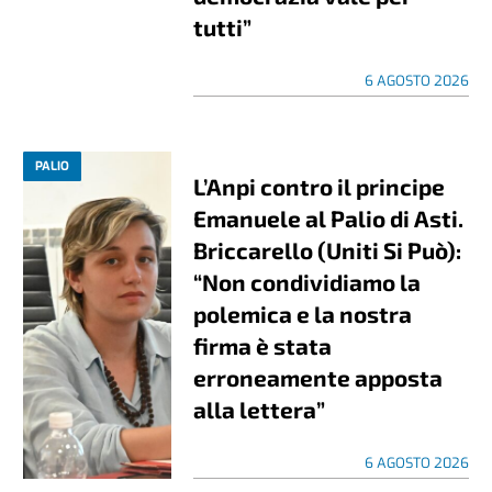
tutti”
6 AGOSTO 2026
PALIO
L’Anpi contro il principe
Emanuele al Palio di Asti.
Briccarello (Uniti Si Può):
“Non condividiamo la
polemica e la nostra
firma è stata
erroneamente apposta
alla lettera”
6 AGOSTO 2026