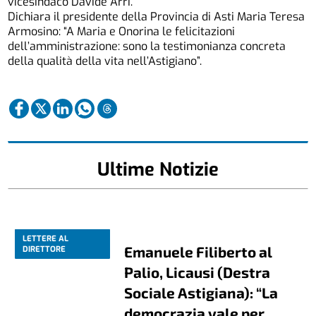
vicesindaco Davide Arri.
Dichiara il presidente della Provincia di Asti Maria Teresa
Armosino: “A Maria e Onorina le felicitazioni
dell’amministrazione: sono la testimonianza concreta
della qualità della vita nell’Astigiano”.
Ultime Notizie
LETTERE AL
Emanuele Filiberto al
DIRETTORE
Palio, Licausi (Destra
Sociale Astigiana): “La
democrazia vale per