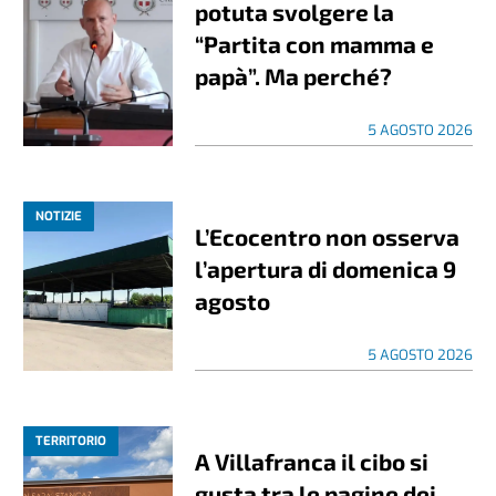
potuta svolgere la
“Partita con mamma e
papà”. Ma perché?
5 AGOSTO 2026
NOTIZIE
L’Ecocentro non osserva
l’apertura di domenica 9
agosto
5 AGOSTO 2026
TERRITORIO
A Villafranca il cibo si
gusta tra le pagine dei