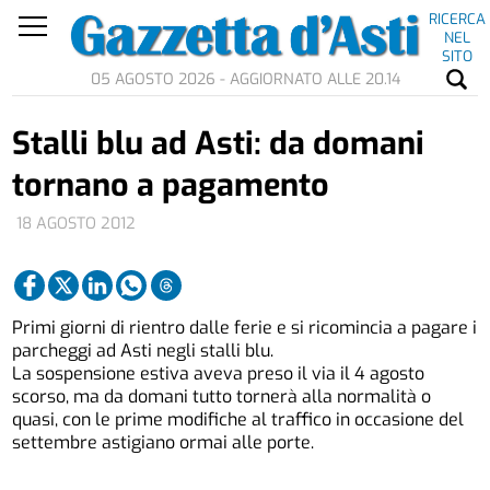
RICERCA
NEL
SITO
05 AGOSTO 2026 - AGGIORNATO ALLE 20.14
Stalli blu ad Asti: da domani
tornano a pagamento
18 AGOSTO 2012
Primi giorni di rientro dalle ferie e si ricomincia a pagare i
parcheggi ad Asti negli stalli blu.
La sospensione estiva aveva preso il via il 4 agosto
scorso, ma da domani tutto tornerà alla normalità o
quasi, con le prime modifiche al traffico in occasione del
settembre astigiano ormai alle porte.