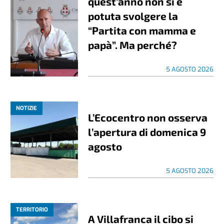
quest’anno non si è
potuta svolgere la
“Partita con mamma e
papà”. Ma perché?
5 AGOSTO 2026
NOTIZIE
L’Ecocentro non osserva
l’apertura di domenica 9
agosto
5 AGOSTO 2026
TERRITORIO
A Villafranca il cibo si