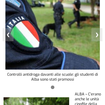
❮
❯
Controlli antidroga davanti alle scuole: gli studenti di
Alba sono stati promossi
ALBA – C’erano
anche le unità
cinofile della