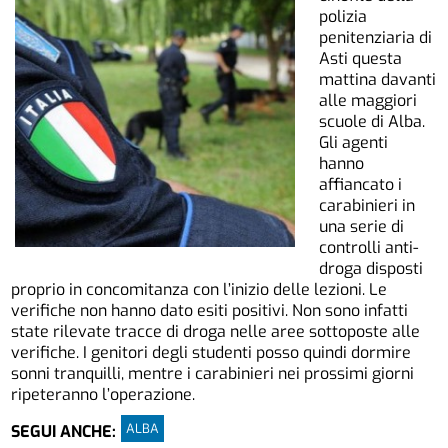
polizia
penitenziaria di
Asti questa
mattina davanti
alle maggiori
scuole di Alba.
Gli agenti
hanno
affiancato i
carabinieri in
una serie di
controlli anti-
droga disposti
proprio in concomitanza con l’inizio delle lezioni. Le
verifiche non hanno dato esiti positivi. Non sono infatti
state rilevate tracce di droga nelle aree sottoposte alle
verifiche. I genitori degli studenti posso quindi dormire
sonni tranquilli, mentre i carabinieri nei prossimi giorni
ripeteranno l’operazione.
ALBA
SEGUI ANCHE: