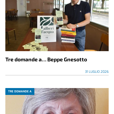
Tre domande a… Beppe Gnesotto
31 LUGLIO 2026
TRE DOMANDE A