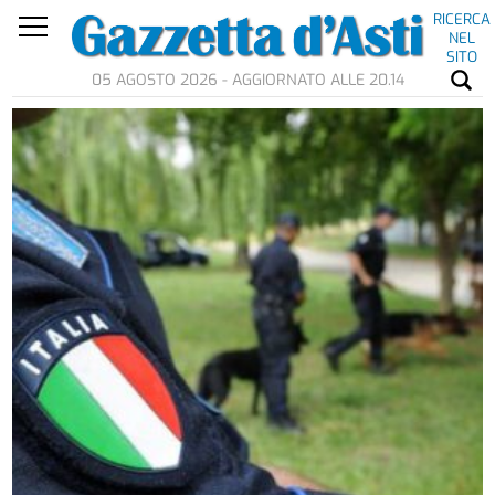
RICERCA
NEL
SITO
05 AGOSTO 2026 - AGGIORNATO ALLE 20.14