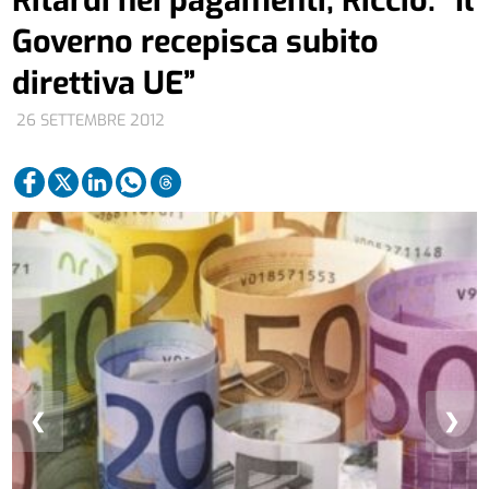
Governo recepisca subito
direttiva UE”
26 SETTEMBRE 2012
❮
❯