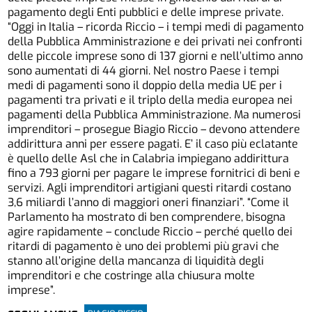
pagamento degli Enti pubblici e delle imprese private.
“Oggi in Italia – ricorda Riccio – i tempi medi di pagamento
della Pubblica Amministrazione e dei privati nei confronti
delle piccole imprese sono di 137 giorni e nell’ultimo anno
sono aumentati di 44 giorni. Nel nostro Paese i tempi
medi di pagamenti sono il doppio della media UE per i
pagamenti tra privati e il triplo della media europea nei
pagamenti della Pubblica Amministrazione. Ma numerosi
imprenditori – prosegue Biagio Riccio – devono attendere
addirittura anni per essere pagati. E’ il caso più eclatante
è quello delle Asl che in Calabria impiegano addirittura
fino a 793 giorni per pagare le imprese fornitrici di beni e
servizi. Agli imprenditori artigiani questi ritardi costano
3,6 miliardi l’anno di maggiori oneri finanziari”. “Come il
Parlamento ha mostrato di ben comprendere, bisogna
agire rapidamente – conclude Riccio – perché quello dei
ritardi di pagamento è uno dei problemi più gravi che
stanno all’origine della mancanza di liquidità degli
imprenditori e che costringe alla chiusura molte
imprese”.