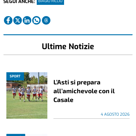
BIAGIO RICCIO
SEGUI ANCHE:
Ultime Notizie
SPORT
L’Asti si prepara
all’amichevole con il
Casale
4 AGOSTO 2026