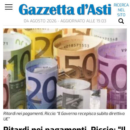
RICERCA
NEL
SITO
04 AGOSTO 2026 - AGGIORNATO ALLE 19.03
Ritardi nei pagamenti, Riccio: “Il Governo recepisca subito direttiva
UE”
Ritardi nei pagamenti, Riccio: “Il