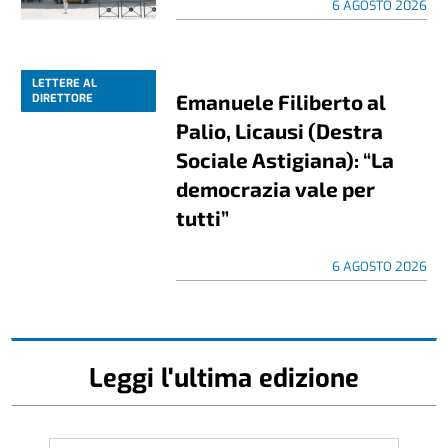
6 AGOSTO 2026
LETTERE AL
Emanuele Filiberto al
DIRETTORE
Palio, Licausi (Destra
Sociale Astigiana): “La
democrazia vale per
tutti”
6 AGOSTO 2026
Leggi l'ultima edizione