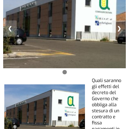
❮
❯
Quali saranno
gli effetti del
decreto del
Governo che
obbliga alla
stesura di un
contratto e
fissa
pagamenti in