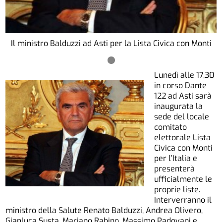
Il ministro Balduzzi ad Asti per la Lista Civica con Monti
Lunedì alle 17,30
in corso Dante
122 ad Asti sarà
inaugurata la
sede del locale
comitato
elettorale Lista
Civica con Monti
per l’Italia e
presenterà
ufficialmente le
proprie liste.
Interverranno il
ministro della Salute Renato Balduzzi, Andrea Olivero,
Gianluca Susta, Mariano Rabino, Massimo Padovani e