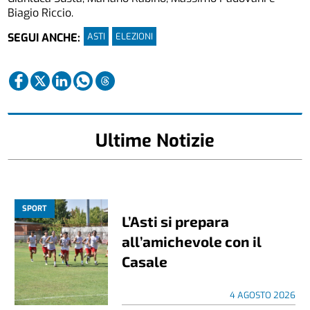
Biagio Riccio.
ASTI
ELEZIONI
SEGUI ANCHE:
Ultime Notizie
SPORT
L’Asti si prepara
all’amichevole con il
Casale
4 AGOSTO 2026