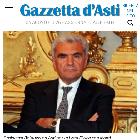
RICERCA
NEL
SITO
04 AGOSTO 2026 - AGGIORNATO ALLE 19.03
Il ministro Balduzzi ad Asti per la Lista Civica con Monti