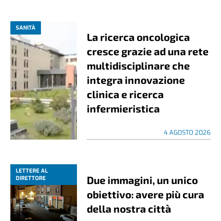
SANITÀ
La ricerca oncologica
cresce grazie ad una rete
multidisciplinare che
integra innovazione
clinica e ricerca
infermieristica
4 AGOSTO 2026
LETTERE AL
Due immagini, un unico
DIRETTORE
obiettivo: avere più cura
della nostra città