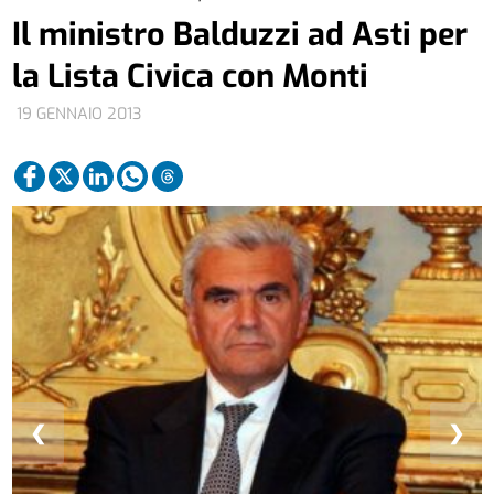
Il ministro Balduzzi ad Asti per
la Lista Civica con Monti
19 GENNAIO 2013
❮
❯