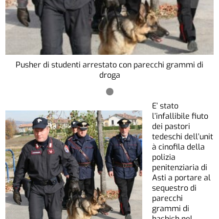
Pusher di studenti arrestato con parecchi grammi di
droga
E’ stato
l’infallibile fiuto
dei pastori
tedeschi dell’unit
à cinofila della
polizia
penitenziaria di
Asti a portare al
sequestro di
parecchi
grammi di
hashish nel