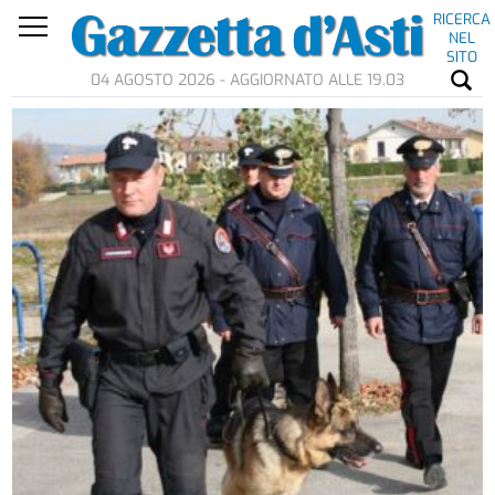
RICERCA
NEL
SITO
04 AGOSTO 2026 - AGGIORNATO ALLE 19.03