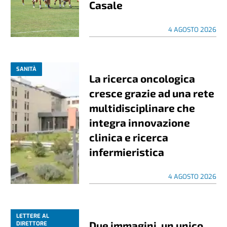
Casale
4 AGOSTO 2026
SANITÀ
La ricerca oncologica
cresce grazie ad una rete
multidisciplinare che
integra innovazione
clinica e ricerca
infermieristica
4 AGOSTO 2026
LETTERE AL
Due immagini, un unico
DIRETTORE