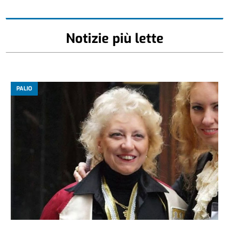
Notizie più lette
PALIO