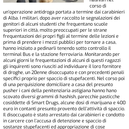
corso di
un’operazione antidroga portata a termine dai carabinieri
di Alba. I militari, dopo aver raccolto le segnalazioni dei
genitori di alcuni studenti che frequentano scuole
superiori in città, molto preoccupati per le strane
frequentazioni dei propri figli al termine delle lezioni e
prima di prendere i mezzi pubblici per tornare a casa,
hanno iniziato a pedinarli tenendo sotto controllo il
terminal Bus e la stazione ferroviaria. Monitarando per
alcuni giorni le frequentazioni di alcuni di questi ragazzi
gli inquirenti sono riusciti ad individuare il loro fornitore
di droghe, un 20enne disoccupato e con precedenti penali
specifici proprio per spaccio di stupefacenti. Nel corso poi
di una perquisizione domiciliare a casa del presunto
pusher i cani della penitenziaria astigiana hanno hano
scovato diversi grammi di hashish, parecchie pasticche
cosiddette di Smart Drugs, alcune dosi di marijuana e 400
euro in contanti presunto provento dell’attività di spaccio.
Il disoccupato è stato arrestato dai carabinieri e condotto
in carcere con l’accusa di detenzione e spaccio di
sostanze stupefacenti ed appropriazione di cose