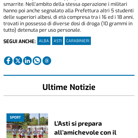
smarrite. Nell’ambito della stessa operazione i militari
hanno poi anche segnalato alla Prefettura altri 5 studenti
delle superiori albesi, di età compresa tra i 16 ed i 18 anni,
trovati in possesso di diverse dosi di droga (10 grammi in
tutto) detenuta per uso personale.
ALBA
ASTI
CARABINIERI
SEGUI ANCHE:
Ultime Notizie
SPORT
L’Asti si prepara
all’amichevole con il