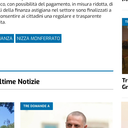
co, con possibilità del pagamento, in misura ridotta, di
li della finanza astigiana nel settore sono finalizzati a
 consentire ai cittadini una regolare e trasparente
ta.
T
INANZA
NIZZA MONFERRATO
T
ltime Notizie
G
TRE DOMANDE A