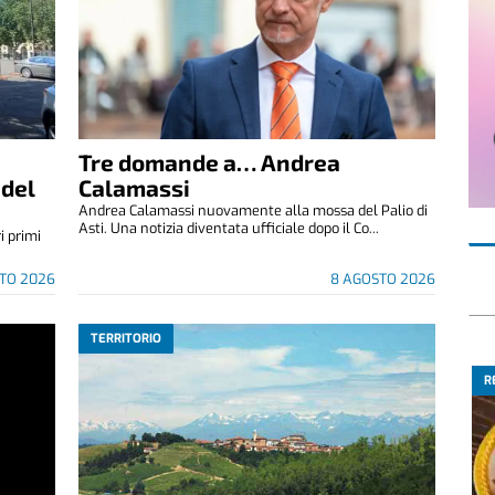
Tre domande a… Andrea
 del
Calamassi
Andrea Calamassi nuovamente alla mossa del Palio di
Asti. Una notizia diventata ufficiale dopo il Co...
i primi
TO 2026
8 AGOSTO 2026
TERRITORIO
R