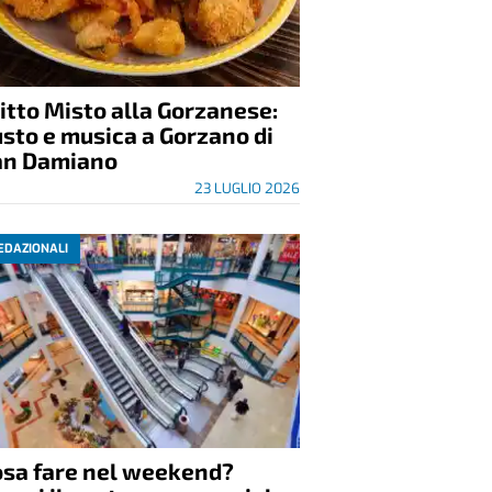
itto Misto alla Gorzanese:
sto e musica a Gorzano di
an Damiano
23 LUGLIO 2026
EDAZIONALI
osa fare nel weekend?