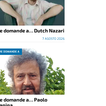
re domande a… Dutch Nazari
7 AGOSTO 2026
RE DOMANDE A
re domande a… Paolo
anina