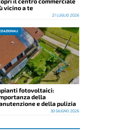
opri il centro commerciale
ù vicino a te
21 LUGLIO 2026
EDAZIONALI
pianti fotovoltaici:
importanza della
nutenzione e della pulizia
30 GIUGNO 2026