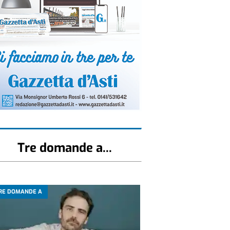
Tre domande a...
RE DOMANDE A