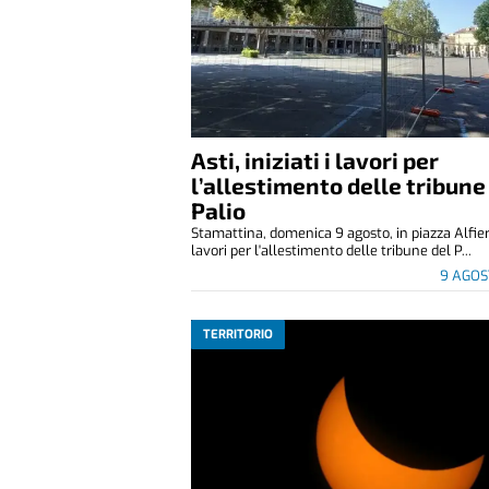
Asti, iniziati i lavori per
l’allestimento delle tribune
Palio
Stamattina, domenica 9 agosto, in piazza Alfier
lavori per l'allestimento delle tribune del P...
9 AGOS
TERRITORIO