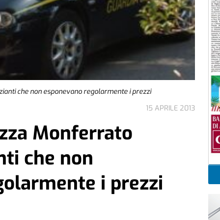
zianti che non esponevano regolarmente i prezzi
15 APRILE 2013
izza Monferrato
nti che non
olarmente i prezzi