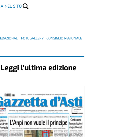
CA NEL SITO
EDAZIONALI
FOTOGALLERY
CONSIGLIO REGIONALE
Leggi l'ultima edizione