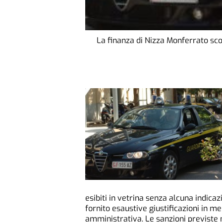
La finanza di Nizza Monferrato sc
esibiti in vetrina senza alcuna indica
fornito esaustive giustificazioni in me
amministrativa. Le sanzioni previste n