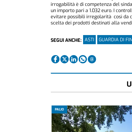
irrogabilità è di competenza del sinda
un importo pari a 1.032 euro. I control
evitare possibili irregolarità così da
scelta dei prodotti destinati alla vendi
ASTI
GUARDIA DI F
SEGUI ANCHE:
U
PALIO