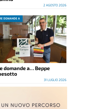
2 AGOSTO 2026
RE DOMANDE A
re domande a… Beppe
nesotto
31 LUGLIO 2026