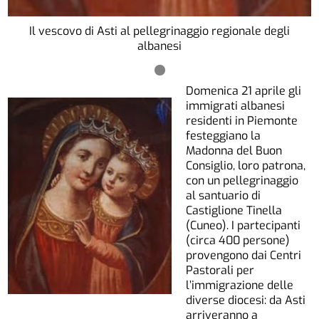
Il vescovo di Asti al pellegrinaggio regionale degli
albanesi
Domenica 21 aprile gli
immigrati albanesi
residenti in Piemonte
festeggiano la
Madonna del Buon
Consiglio, loro patrona,
con un pellegrinaggio
al santuario di
Castiglione Tinella
(Cuneo). I partecipanti
(circa 400 persone)
provengono dai Centri
Pastorali per
l’immigrazione delle
diverse diocesi: da Asti
arriveranno a