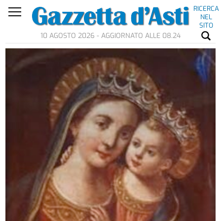
RICERCA
NEL
SITO
10 AGOSTO 2026 - AGGIORNATO ALLE 08.24