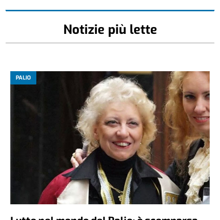
Notizie più lette
PALIO
Lutto nel mondo del Palio: è scomparsa