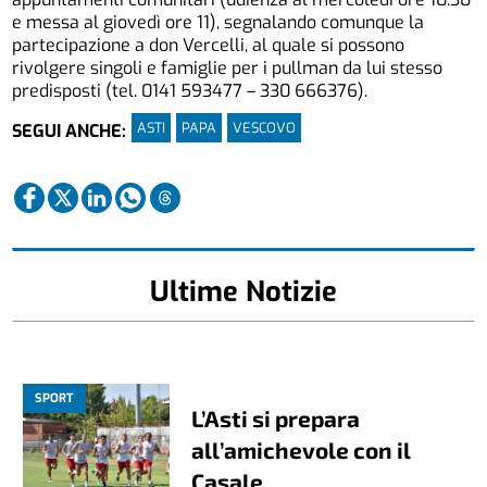
e messa al giovedì ore 11), segnalando comunque la
partecipazione a don Vercelli, al quale si possono
rivolgere singoli e famiglie per i pullman da lui stesso
predisposti (tel. 0141 593477 – 330 666376).
ASTI
PAPA
VESCOVO
SEGUI ANCHE:
Ultime Notizie
SPORT
L’Asti si prepara
all’amichevole con il
Casale