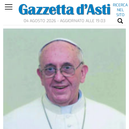
RICERCA
NEL
SITO
04 AGOSTO 2026 - AGGIORNATO ALLE 19.03