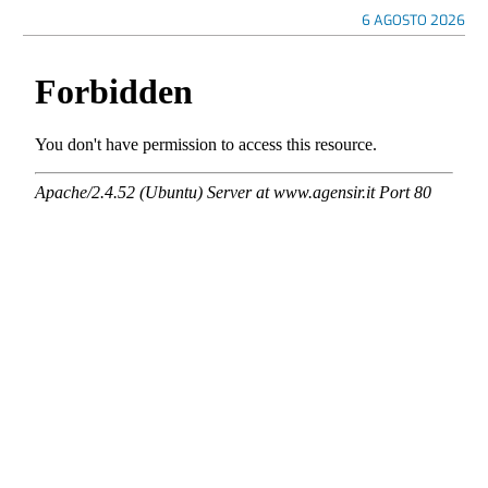
6 AGOSTO 2026