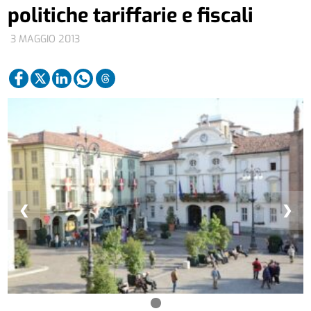
politiche tariffarie e fiscali
3 MAGGIO 2013
❮
❯