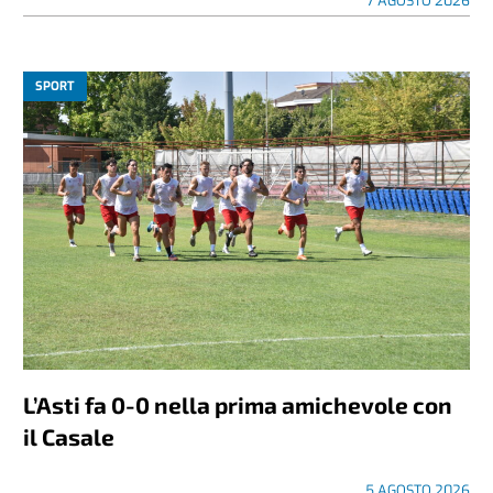
7 AGOSTO 2026
SPORT
L’Asti fa 0-0 nella prima amichevole con
il Casale
5 AGOSTO 2026