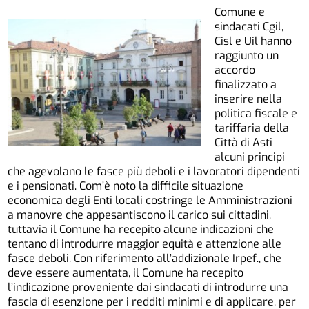
Comune e
sindacati Cgil,
Cisl e Uil hanno
raggiunto un
accordo
finalizzato a
inserire nella
politica fiscale e
tariffaria della
Città di Asti
alcuni principi
che agevolano le fasce più deboli e i lavoratori dipendenti
e i pensionati. Com’è noto la difficile situazione
economica degli Enti locali costringe le Amministrazioni
a manovre che appesantiscono il carico sui cittadini,
tuttavia il Comune ha recepito alcune indicazioni che
tentano di introdurre maggior equità e attenzione alle
fasce deboli. Con riferimento all’addizionale Irpef., che
deve essere aumentata, il Comune ha recepito
l’indicazione proveniente dai sindacati di introdurre una
fascia di esenzione per i redditi minimi e di applicare, per