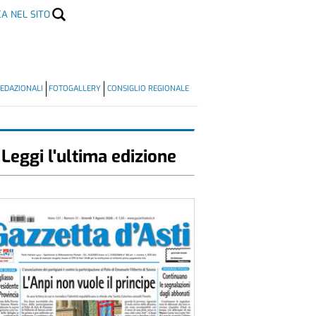
CA NEL SITO
EDAZIONALI
FOTOGALLERY
CONSIGLIO REGIONALE
Leggi l'ultima edizione