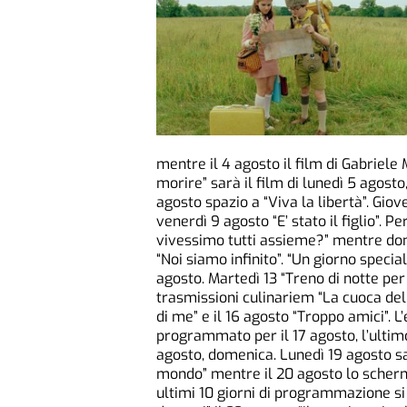
mentre il 4 agosto il film di Gabriele
morire” sarà il film di lunedì 5 agost
agosto spazio a “Viva la libertà”. Gio
venerdì 9 agosto “E’ stato il figlio”. P
vivessimo tutti assieme?” mentre dome
“Noi siamo infinito”. “Un giorno specia
agosto. Martedì 13 “Treno di notte per 
trasmissioni culinariem “La cuoca del
di me” e il 16 agosto “Troppo amici”. 
programmato per il 17 agosto, l’ultim
agosto, domenica. Lunedì 19 agosto sar
mondo” mentre il 20 agosto lo schermo 
ultimi 10 giorni di programmazione si 