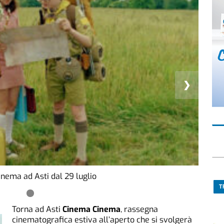
❯
nema ad Asti dal 29 luglio
T
Torna ad Asti
Cinema Cinema
, rassegna
cinematografica estiva all’aperto che si svolgerà