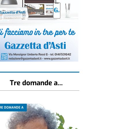
Tre domande a...
RE DOMANDE A