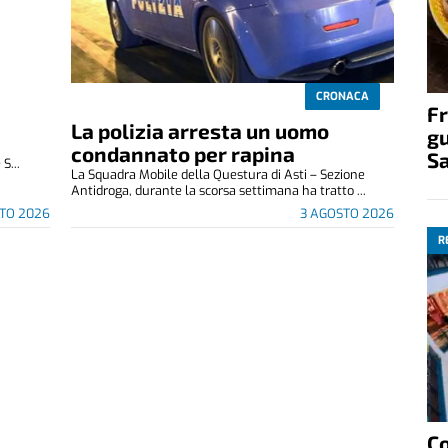
CRONACA
e
Fr
La polizia arresta un uomo
gu
condannato per rapina
S
S...
La Squadra Mobile della Questura di Asti – Sezione
Antidroga, durante la scorsa settimana ha tratto ...
TO 2026
3 AGOSTO 2026
R
C