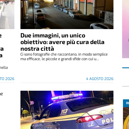
e
Due immagini, un unico
obiettivo: avere più cura della
ra
nostra città
a
Ci sono fotografie che raccontano, in modo semplice
ma efficace, le piccole e grandi sfide con cui u...
 nella
TO 2026
4 AGOSTO 2026
R