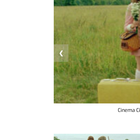
❮
Cinema Ci