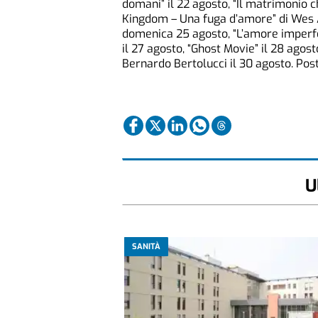
domani” il 22 agosto, “Il matrimonio c
Kingdom – Una fuga d’amore” di Wes A
domenica 25 agosto, “L’amore imperfet
il 27 agosto, “Ghost Movie” il 28 agosto
Bernardo Bertolucci il 30 agosto. Posto
U
SANITÀ