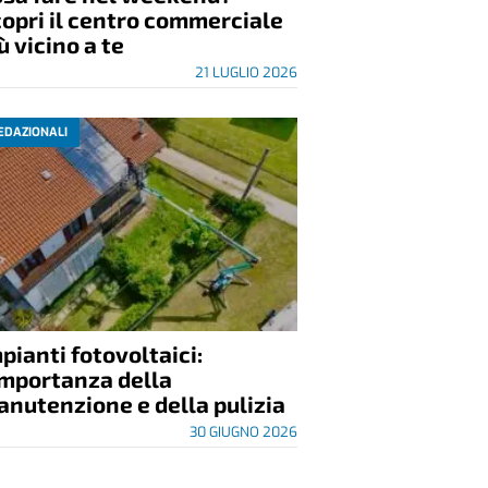
opri il centro commerciale
ù vicino a te
21 LUGLIO 2026
EDAZIONALI
pianti fotovoltaici:
importanza della
nutenzione e della pulizia
30 GIUGNO 2026