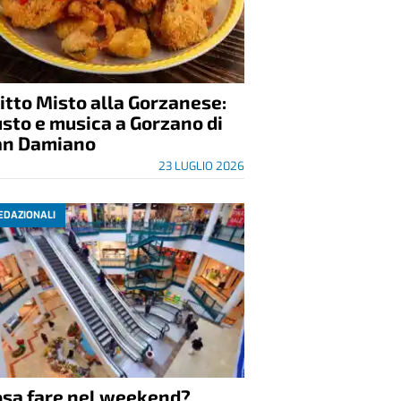
itto Misto alla Gorzanese:
sto e musica a Gorzano di
an Damiano
23 LUGLIO 2026
EDAZIONALI
osa fare nel weekend?