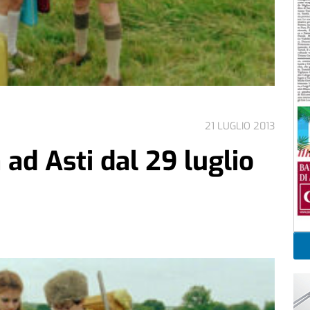
21 LUGLIO 2013
d Asti dal 29 luglio