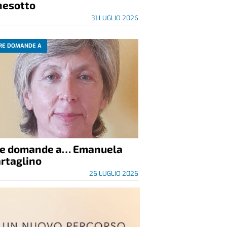
nesotto
31 LUGLIO 2026
RE DOMANDE A
re domande a… Emanuela
rtaglino
26 LUGLIO 2026