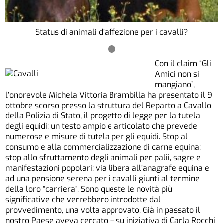
Status di animali d’affezione per i cavalli?
Con il claim “Gli
Amici non si
mangiano”,
l’onorevole Michela Vittoria Brambilla ha presentato il 9
ottobre scorso presso la struttura del Reparto a Cavallo
della Polizia di Stato, il progetto di legge per la tutela
degli equidi; un testo ampio e articolato che prevede
numerose e misure di tutela per gli equidi. Stop al
consumo e alla commercializzazione di carne equina;
stop allo sfruttamento degli animali per palii, sagre e
manifestazioni popolari; via libera all’anagrafe equina e
ad una pensione serena per i cavalli giunti al termine
della loro “carriera”. Sono queste le novità più
significative che verrebbero introdotte dal
provvedimento, una volta approvato. Già in passato il
nostro Paese aveva cercato – su iniziativa di Carla Rocchi