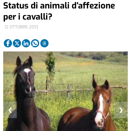
Status di animali d’affezione
per i cavalli?
12 OTTOBRE 2013
❮
❯