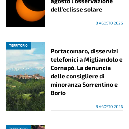
agosto l’osservazione
dell’eclisse solare
8 AGOSTO 2026
TERRITORIO
Portacomaro, disservizi
telefonici a Migliandolo e
Cornapò. La denuncia
delle consigliere di
minoranza Sorrentino e
Borio
8 AGOSTO 2026