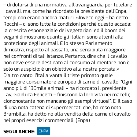
– di dotarsi di una normativa all’avanguardia per tutelare
i cavalli, ma, come ha ricordato la presidente dell’Enpa, i
tempi non erano ancora maturi. «Invece oggi – ha detto
Rocchi – ci sono tutte le condizioni perché questo accada:
la crescita esponenziale dei vegetariani ed il boom dei
vegani dimostrano quanto gli italiani sono attenti alla
protezione degli animali. E lo stesso Parlamento
dimostra, rispetto al passato, una sensibilità maggiore
nei confronti di tali istanze. Pertanto, dire che il cavallo
non deve essere destinato al consumo alimentare non è
solo un auspicio; è un obiettivo alla nostra portata.»
D’altro canto, l’Italia vanta il triste primato quale
maggiore consumatore europeo di carne di cavallo. “Ogni
anno più di 130mila animali – ha ricordato il presidente
Lav, Gianluca Felicetti – finiscono la loro vita nei macelli;
ciononostante non mancano gli esempi virtuosi”. E’ il caso
di una nota catena di supermercati che, ha reso noto
Brambilla, ha detto no alla vendita della carne di cavallo
nei propri esercizi commerciali. (Enpa)
ENPA
SEGUI ANCHE: