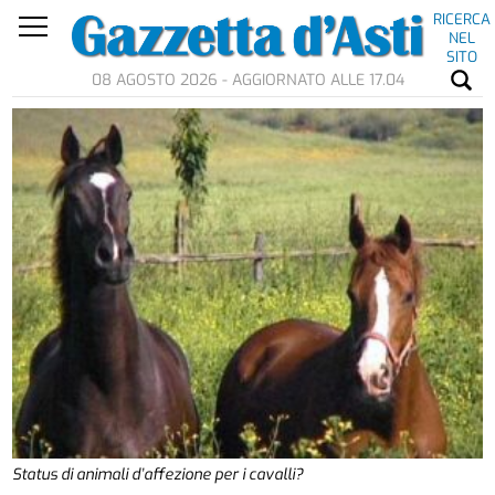
RICERCA
NEL
SITO
08 AGOSTO 2026 - AGGIORNATO ALLE 17.04
Status di animali d’affezione per i cavalli?