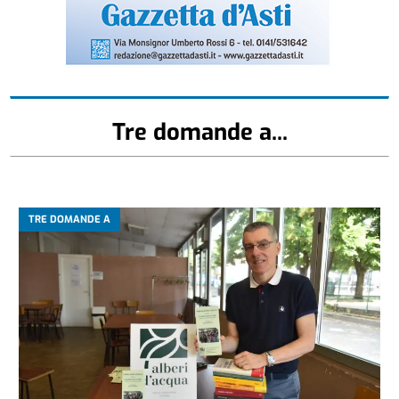
Tre domande a...
TRE DOMANDE A