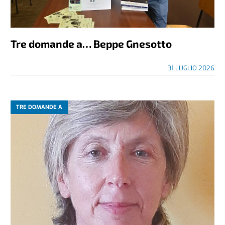
Tre domande a… Beppe Gnesotto
31 LUGLIO 2026
TRE DOMANDE A