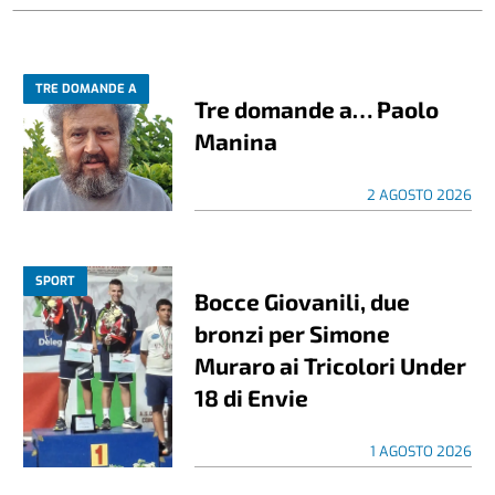
TRE DOMANDE A
Tre domande a… Paolo
Manina
2 AGOSTO 2026
SPORT
Bocce Giovanili, due
bronzi per Simone
Muraro ai Tricolori Under
18 di Envie
1 AGOSTO 2026