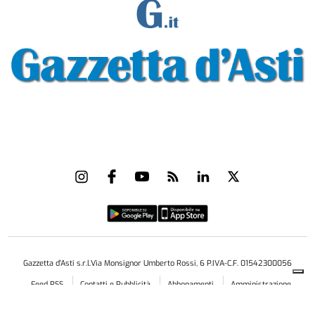
Gazzetta d'Asti s.r.l.Via Monsignor Umberto Rossi, 6 P.IVA-C.F. 01542300056
Feed RSS
Contatti e Pubblicità
Abbonamenti
Amministrazione
trasparente
Norme Editoriali
Privacy Policy
Cookie Policy