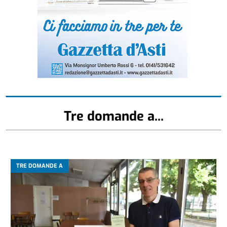
Tre domande a...
TRE DOMANDE A