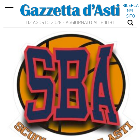
RICERCA
NEL
SITO
02 AGOSTO 2026 - AGGIORNATO ALLE 10.31