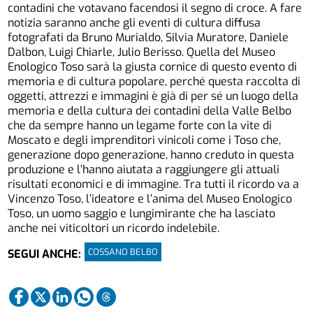
contadini che votavano facendosi il segno di croce. A fare
notizia saranno anche gli eventi di cultura diffusa
fotografati da Bruno Murialdo, Silvia Muratore, Daniele
Dalbon, Luigi Chiarle, Julio Berisso. Quella del Museo
Enologico Toso sarà la giusta cornice di questo evento di
memoria e di cultura popolare, perché questa raccolta di
oggetti, attrezzi e immagini è già di per sé un luogo della
memoria e della cultura dei contadini della Valle Belbo
che da sempre hanno un legame forte con la vite di
Moscato e degli imprenditori vinicoli come i Toso che,
generazione dopo generazione, hanno creduto in questa
produzione e l’hanno aiutata a raggiungere gli attuali
risultati economici e di immagine. Tra tutti il ricordo va a
Vincenzo Toso, l’ideatore e l’anima del Museo Enologico
Toso, un uomo saggio e lungimirante che ha lasciato
anche nei viticoltori un ricordo indelebile.
COSSANO BELBO
SEGUI ANCHE: