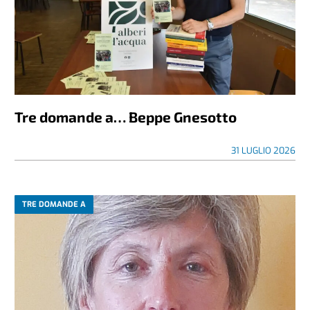
Tre domande a… Beppe Gnesotto
31 LUGLIO 2026
TRE DOMANDE A