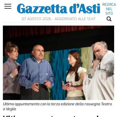
RICERCA
NEL
SITO
07 AGOSTO 2026 - AGGIORNATO ALLE 13.47
Ultimo appuntamento con la terza edizione della rassegna Teatro
a Veglia