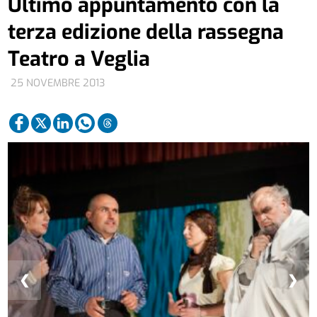
Ultimo appuntamento con la
terza edizione della rassegna
Teatro a Veglia
25 NOVEMBRE 2013
❮
❯