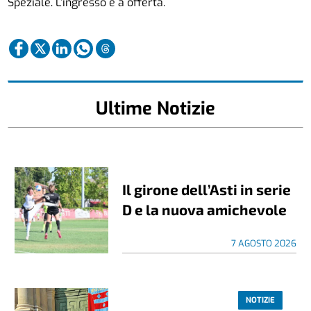
Speziale. L’ingresso è a offerta.
Ultime Notizie
Il girone dell’Asti in serie
D e la nuova amichevole
7 AGOSTO 2026
NOTIZIE