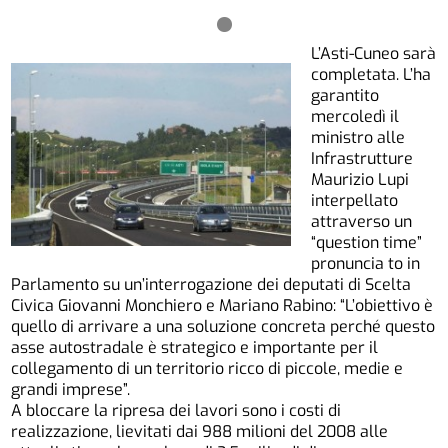
L’Asti-Cuneo sarà
completata. L’ha
garantito
mercoledì il
ministro alle
Infrastrutture
Maurizio Lupi
interpellato
attraverso un
“question time”
pronuncia to in
Parlamento su un’interrogazione dei deputati di Scelta
Civica Giovanni Monchiero e Mariano Rabino: “L’obiettivo è
quello di arrivare a una soluzione concreta perché questo
asse autostradale è strategico e importante per il
collegamento di un territorio ricco di piccole, medie e
grandi imprese”.
A bloccare la ripresa dei lavori sono i costi di
realizzazione, lievitati dai 988 milioni del 2008 alle