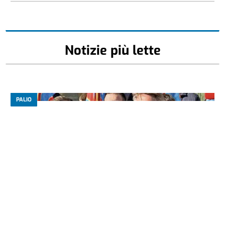
Notizie più lette
PALIO