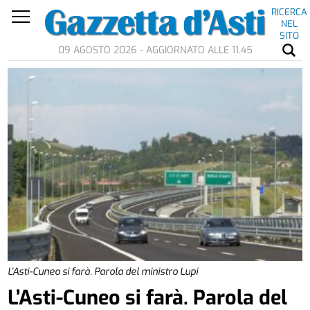
RICERCA
NEL
SITO
09 AGOSTO 2026 - AGGIORNATO ALLE 11.45
L’Asti-Cuneo si farà. Parola del ministro Lupi
L’Asti-Cuneo si farà. Parola del