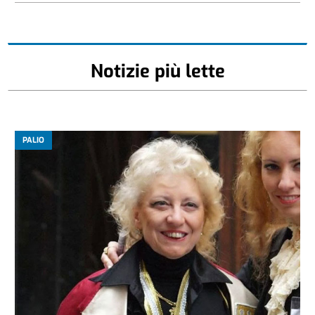
Notizie più lette
PALIO