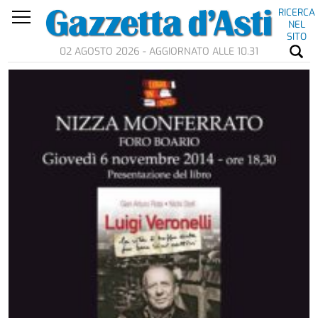
RICERCA
NEL
SITO
02 AGOSTO 2026 - AGGIORNATO ALLE 10.31