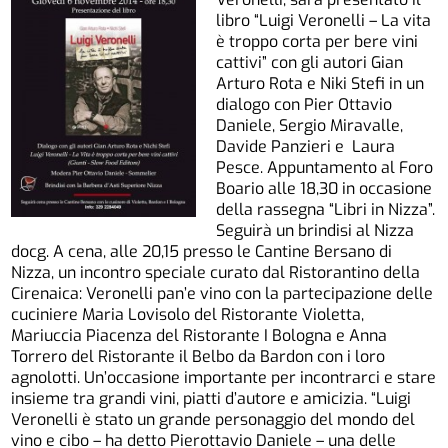
libro “Luigi Veronelli – La vita
è troppo corta per bere vini
cattivi” con gli autori Gian
Arturo Rota e Niki Stefi in un
dialogo con Pier Ottavio
Daniele, Sergio Miravalle,
Davide Panzieri e Laura
Pesce. Appuntamento al Foro
Boario alle 18,30 in occasione
della rassegna “Libri in Nizza”.
Seguirà un brindisi al Nizza
docg. A cena, alle 20,15 presso le Cantine Bersano di
Nizza, un incontro speciale curato dal Ristorantino della
Cirenaica: Veronelli pan’e vino con la partecipazione delle
cuciniere Maria Lovisolo del Ristorante Violetta,
Mariuccia Piacenza del Ristorante I Bologna e Anna
Torrero del Ristorante il Belbo da Bardon con i loro
agnolotti. Un’occasione importante per incontrarci e stare
insieme tra grandi vini, piatti d’autore e amicizia. “Luigi
Veronelli è stato un grande personaggio del mondo del
vino e cibo – ha detto Pierottavio Daniele – una delle