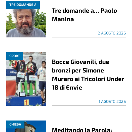
TRE DOMANDE A
Tre domande a… Paolo
Manina
2 AGOSTO 2026
SPORT
Bocce Giovanili, due
bronzi per Simone
Muraro ai Tricolori Under
18 di Envie
1 AGOSTO 2026
CHIESA
Meditando la Parola: