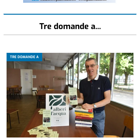
Tre domande a...
TRE DOMANDE A