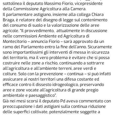
sottolinea il deputato Massimo Fiorio, vicepresidente
della Commissione Agricoltura alla Camera.
Il parlamentare astigiano, insieme alla collega Chiara
Braga, è relatore del disegno di legge sul contenimento
del consumo di suolo e la valorizzazione delle aree
agricole. “Il provvedimento, attualmente in discussione
nelle commissioni Ambiente ed Agricoltura di
Montecitorio – annuncia Fiorio – sarà approvato da un
ramo del Parlamento entro la fine dell’anno. Sicuramente
sono importantissimi gli interventi di messa in sicurezza
del territorio, ma il vero problema è evitare che si possa
costruire nelle zone a rischio, continuando a sottrarre
all’agricoltura e all’ambiente terreni, aree verdi e
colture. Solo con la prevenzione – continua – si può infatti
assicurare ai nostri territori una difesa costante ed
efficace contro il dissesto idrogeologico, preservando
aree e zone vocate all’agricoltura di grande pregio
ambientale e paesaggistico”.
Già nei mesi scorsi il deputato Pd aveva commentato con
preoccupazione i dati astigiani sulla continua riduzione
delle superfici coltivate, potenzialmente soggette a