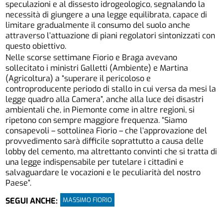
speculazioni e al dissesto idrogeologico, segnalando la
necessità di giungere a una legge equilibrata, capace di
limitare gradualmente il consumo del suolo anche
attraverso l’attuazione di piani regolatori sintonizzati con
questo obiettivo.
Nelle scorse settimane Fiorio e Braga avevano
sollecitato i ministri Galletti (Ambiente) e Martina
(Agricoltura) a “superare il pericoloso e
controproducente periodo di stallo in cui versa da mesi la
legge quadro alla Camera”, anche alla luce dei disastri
ambientali che, in Piemonte come in altre regioni, si
ripetono con sempre maggiore frequenza. “Siamo
consapevoli – sottolinea Fiorio – che l’approvazione del
provvedimento sarà difficile soprattutto a causa delle
lobby del cemento, ma altrettanto convinti che si tratta di
una legge indispensabile per tutelare i cittadini e
salvaguardare le vocazioni e le peculiarità del nostro
Paese”.
MASSIMO FIORIO
SEGUI ANCHE: