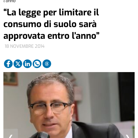
l’anno”
“La legge per limitare il
consumo di suolo sarà
approvata entro l’anno”
18 NOVEMBRE 2014
❮
❯