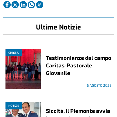
Ultime Notizie
CHIESA
Testimonianze dal campo
Caritas-Pastorale
Giovanile
6 AGOSTO 2026
NOTIZIE
Siccità, il Piemonte avvia