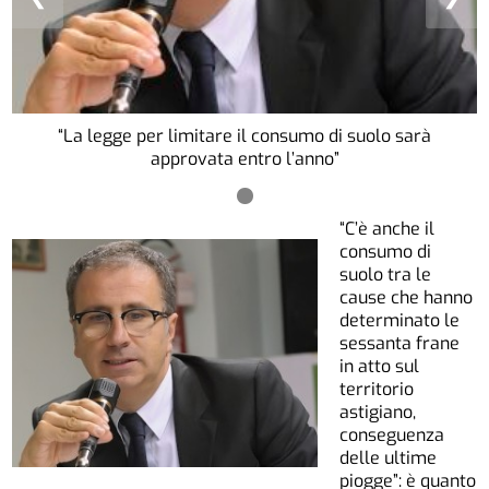
“La legge per limitare il consumo di suolo sarà
approvata entro l’anno”
“C’è anche il
consumo di
suolo tra le
cause che hanno
determinato le
sessanta frane
in atto sul
territorio
astigiano,
conseguenza
delle ultime
piogge”: è quanto