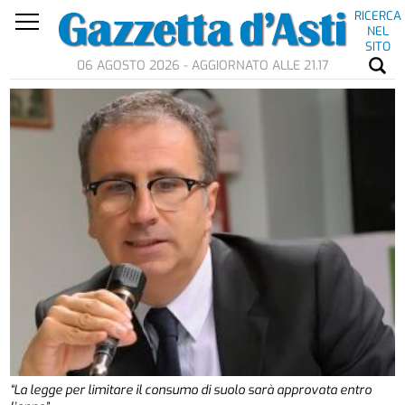
RICERCA
NEL
SITO
06 AGOSTO 2026 - AGGIORNATO ALLE 21.17
“La legge per limitare il consumo di suolo sarà approvata entro