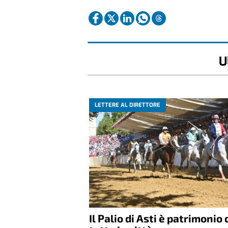
U
LETTERE AL DIRETTORE
Il Palio di Asti è patrimonio 