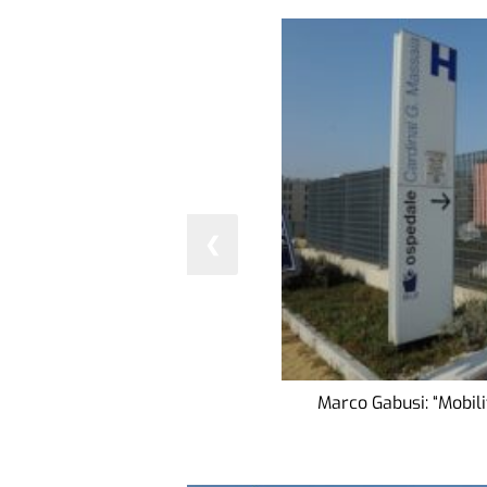
❮
Marco Gabusi: “Mobilit