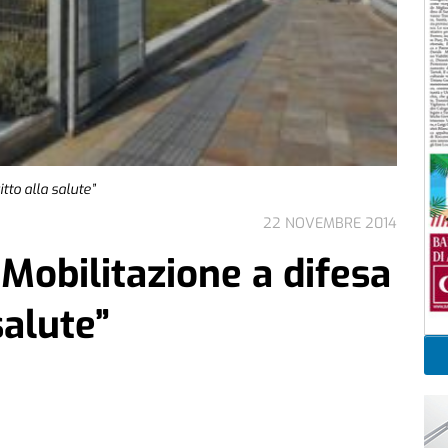
tto alla salute”
22 NOVEMBRE 2014
Mobilitazione a difesa
salute”