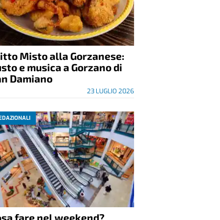
itto Misto alla Gorzanese:
sto e musica a Gorzano di
an Damiano
23 LUGLIO 2026
EDAZIONALI
osa fare nel weekend?