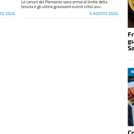
Le carceri del Piemonte sono ormai al limite della
tenuta e gli ultimi gravissimi eventi critici avv...
TO 2026
5 AGOSTO 2026
Fr
gu
S
R
C