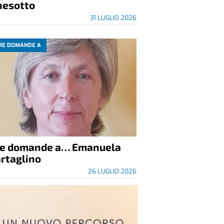
nesotto
31 LUGLIO 2026
RE DOMANDE A
re domande a… Emanuela
rtaglino
26 LUGLIO 2026