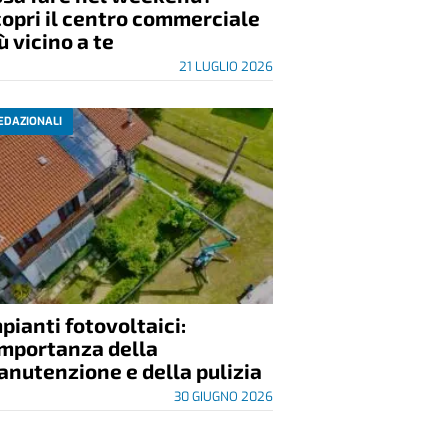
opri il centro commerciale
ù vicino a te
21 LUGLIO 2026
EDAZIONALI
pianti fotovoltaici:
importanza della
nutenzione e della pulizia
30 GIUGNO 2026