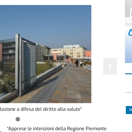
❯
azione a difesa del diritto alla salute”
T
“Apprese le intenzioni della Regione Piemonte