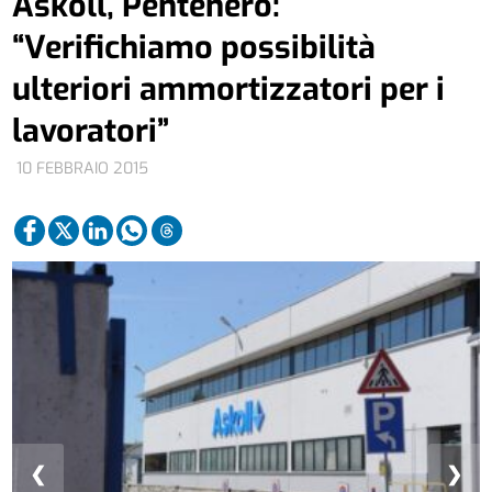
Askoll, Pentenero:
“Verifichiamo possibilità
ulteriori ammortizzatori per i
lavoratori”
10 FEBBRAIO 2015
❮
❯