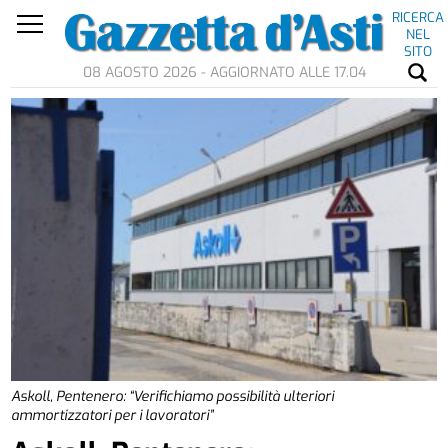
RICERCA
NEL
SITO
08 AGOSTO 2026 - AGGIORNATO ALLE 17.04
Askoll, Pentenero: “Verifichiamo possibilità ulteriori
ammortizzatori per i lavoratori”