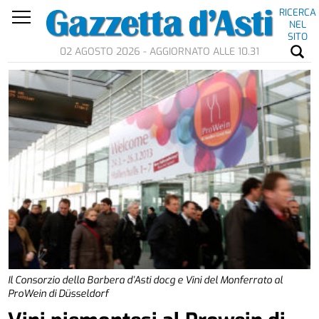
RICERCA
NEL
SITO
02 AGOSTO 2026 - AGGIORNATO ALLE 10.31
Il Consorzio della Barbera d’Asti docg e Vini del Monferrato al
ProWein di Düsseldorf