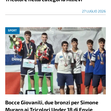
27 LUGLIO 2026
SPORT
Bocce Giovanili, due bronzi per Simone
Muraro ai Tricolori Under 18 di Envie