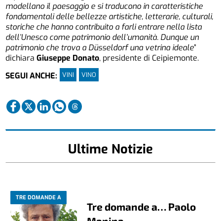
modellano il paesaggio e si traducono in caratteristiche
fondamentali delle bellezze artistiche, letterarie, culturali,
storiche che hanno contribuito a farli entrare nella lista
dell’Unesco come patrimonio dell’umanità. Dunque un
patrimonio che trova a Düsseldorf una vetrina ideale
”
dichiara
Giuseppe Donato
, presidente di Ceipiemonte.
VINI
VINO
SEGUI ANCHE:
Ultime Notizie
TRE DOMANDE A
Tre domande a… Paolo
Manina