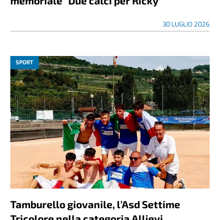
memoriale “Due calci per Ricky”
30 LUGLIO 2026
SPORT
Tamburello giovanile, l’Asd Settime
Tricolore nella categoria Allievi