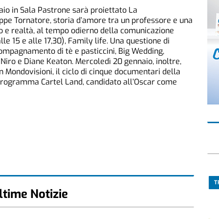
aio in Sala Pastrone sarà proiettato La
eppe Tornatore, storia d’amore tra un professore e una
o e realtà, al tempo odierno della comunicazione
lle 15 e alle 17,30), Family life. Una questione di
compagnamento di tè e pasticcini, Big Wedding,
e Niro e Diane Keaton. Mercoledì 20 gennaio, inoltre,
Mondovisioni, il ciclo di cinque documentari della
n programma Cartel Land, candidato all’Oscar come
T
ltime Notizie