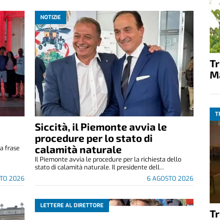
NOTIZIE
T
M
T
Siccità, il Piemonte avvia le
e
procedure per lo stato di
calamità naturale
a frase
.
Il Piemonte avvia le procedure per la richiesta dello
stato di calamità naturale. Il presidente dell...
TO 2026
6 AGOSTO 2026
LETTERE AL DIRETTORE
T