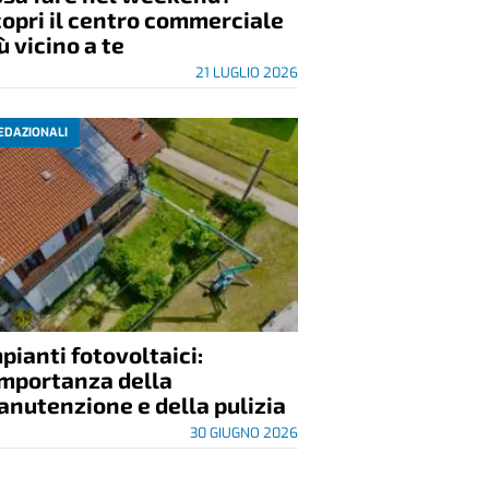
opri il centro commerciale
ù vicino a te
21 LUGLIO 2026
EDAZIONALI
pianti fotovoltaici:
importanza della
nutenzione e della pulizia
30 GIUGNO 2026