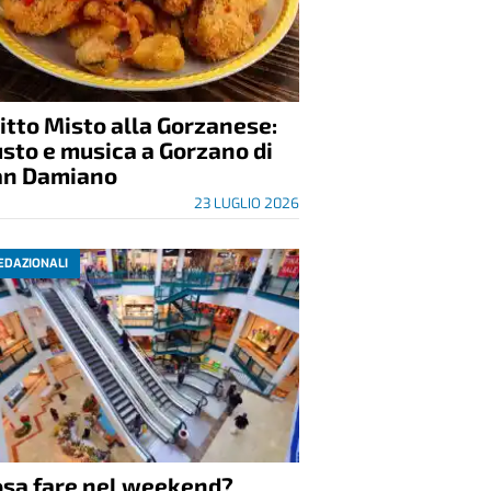
itto Misto alla Gorzanese:
sto e musica a Gorzano di
an Damiano
23 LUGLIO 2026
EDAZIONALI
osa fare nel weekend?