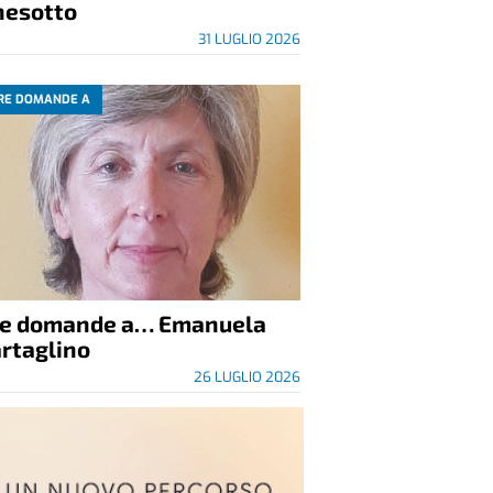
nesotto
31 LUGLIO 2026
RE DOMANDE A
re domande a… Emanuela
rtaglino
26 LUGLIO 2026