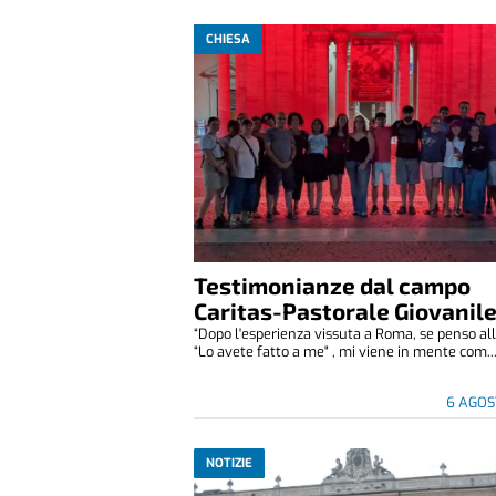
CHIESA
Testimonianze dal campo
Caritas-Pastorale Giovanil
“Dopo l'esperienza vissuta a Roma, se penso all
“Lo avete fatto a me" , mi viene in mente com..
6 AGOS
NOTIZIE