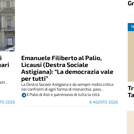
G
T
i
Emanuele Filiberto al Palio,
nari
Licausi (Destra Sociale
Astigiana): “La democrazia vale
per tutti”
tt...
La Destra Sociale Astigiana è da sempre molto critica
T
nei confronti di ogni forma di monarchia, pass...
Ta
Il Palio di Asti è patrimonio di tutta la città
TO 2026
6 AGOSTO 2026