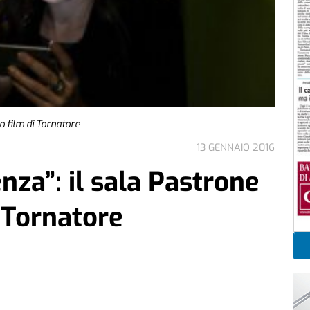
o film di Tornatore
13 GENNAIO 2016
nza”: il sala Pastrone
i Tornatore