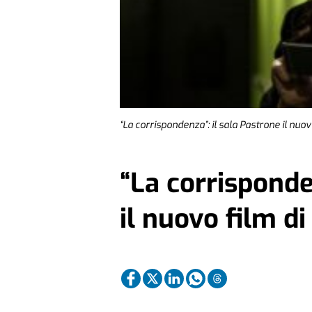
“La corrispondenza”: il sala Pastrone il nuov
“La corrisponde
il nuovo film d