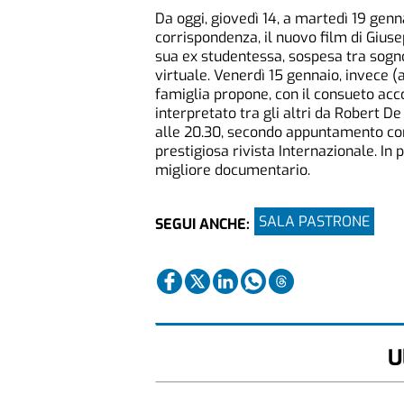
Da oggi, giovedì 14, a martedì 19 genn
corrispondenza, il nuovo film di Gius
sua ex studentessa, sospesa tra sogn
virtuale. Venerdì 15 gennaio, invece (a
famiglia propone, con il consueto ac
interpretato tra gli altri da Robert D
alle 20.30, secondo appuntamento con 
prestigiosa rivista Internazionale. I
migliore documentario.
SALA PASTRONE
SEGUI ANCHE:
U