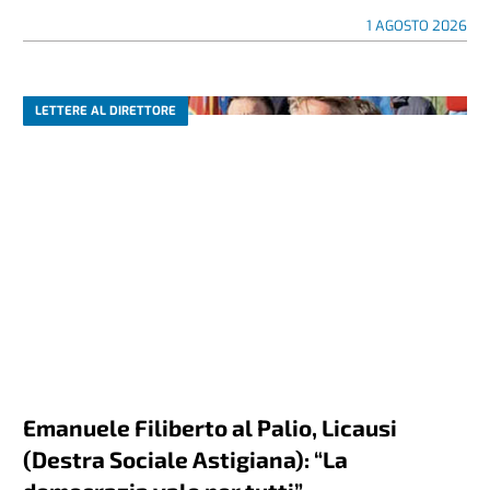
1 AGOSTO 2026
LETTERE AL DIRETTORE
Emanuele Filiberto al Palio, Licausi
(Destra Sociale Astigiana): “La