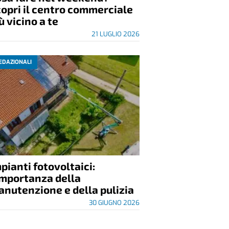
opri il centro commerciale
ù vicino a te
21 LUGLIO 2026
EDAZIONALI
pianti fotovoltaici:
importanza della
nutenzione e della pulizia
30 GIUGNO 2026