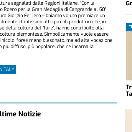
G
tura segnalati dalle Regioni Italiane. “Con la
co Roero per la Gran Medaglia di Cangrande al 50°
oltura Giorgio Ferrero – bbiamo voluto premiare un
almente i tantissimi altri piccoli produttori che, in
T
e della cultura del “fare”, hanno contribuito alla
inicoltura piemontese. Simbolicamente vuole essere
vinicolo, forse meno blasonato, ma ad alta vocazione
ino più diffuso, più popolare, che ne incarna la
NITALY
T
Ta
ltime Notizie