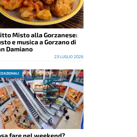
itto Misto alla Gorzanese:
sto e musica a Gorzano di
an Damiano
23 LUGLIO 2026
EDAZIONALI
osa fare nel weekend?