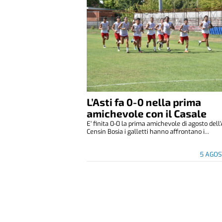
L’Asti fa 0-0 nella prima
amichevole con il Casale
E' finita 0-0 la prima amichevole di agosto dell'
Censin Bosia i galletti hanno affrontano i...
5 AGOS