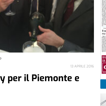
o
13 APRILE 2016
y per il Piemonte e