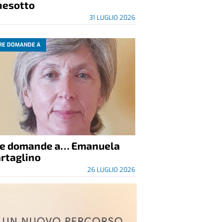
nesotto
31 LUGLIO 2026
RE DOMANDE A
re domande a… Emanuela
rtaglino
26 LUGLIO 2026