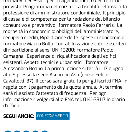
formativi necessari per il raggiungimento del minimo
previsto. Programma del corso : La fiscalità relativa alla
professione di amministratore condominiale; Il principio
di cassa e di competenza per la redazione del bilancio
consuntivo e preventivo: formatore Paolo Ferraris. La
morosità in condominio: obblighi dell’amministratore,
recupero crediti, Ripartizione delle spese in condominio:
formatore Mauro Bolla. Contabilizzazione calore e criteri
di ripartizione ai sensi UNI 10200: formatore Paolo
Camagna. Esperienze di riqualificazione degli edifici
esistenti. Aspetti tecnici e urbanistici: formatore
Alessandro Boano. La prima lezione si terrà il 17 giugno
alle 9 presso la sede Ascom in Asti (corso Felice
Cavallotti 37). Il corso sarà gratuito per gli iscritti FNA, in
regola con il pagamento della quota annua. Al termine
sarà rilasciato l’attestato di frequenza. Per ogni
informazione rivolgersi alla FNA tel. 0141-33117 in orario
d’ufficio.
CONFCOMMERCIO
SEGUI ANCHE: