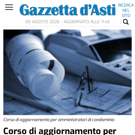
RICERCA
NEL
SITO
09 AGOSTO 2026 - AGGIORNATO ALLE 11.45
Corso di aggiornamento per amministratori di condominio
Corso di aggiornamento per