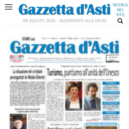
RICERCA
NEL
SITO
08 AGOSTO 2026 - AGGIORNATO ALLE 09.00