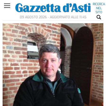
RICERCA
NEL
SITO
09 AGOSTO 2026 - AGGIORNATO ALLE 11.45