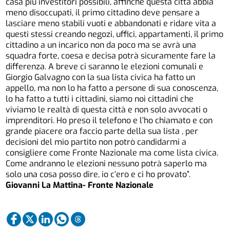
casa più investitori possibili, affinché questa città abbia
meno disoccupati, il primo cittadino deve pensare a
lasciare meno stabili vuoti e abbandonati e ridare vita a
questi stessi creando negozi, uffici, appartamenti, il primo
cittadino a un incarico non da poco ma se avrà una
squadra forte, coesa e decisa potrà sicuramente fare la
differenza. A breve ci saranno le elezioni comunali e
Giorgio Galvagno con la sua lista civica ha fatto un
appello, ma non lo ha fatto a persone di sua conoscenza,
lo ha fatto a tutti i cittadini, siamo noi cittadini che
viviamo le realtà di questa città e non solo avvocati o
imprenditori. Ho preso il telefono e l’ho chiamato e con
grande piacere ora faccio parte della sua lista , per
decisioni del mio partito non potrò candidarmi a
consigliere come Fronte Nazionale ma come lista civica.
Come andranno le elezioni nessuno potrà saperlo ma
solo una cosa posso dire, io c’ero e ci ho provato”.
Giovanni La Mattina- Fronte Nazionale