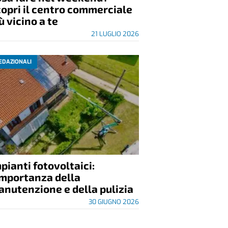
opri il centro commerciale
ù vicino a te
21 LUGLIO 2026
EDAZIONALI
pianti fotovoltaici:
importanza della
nutenzione e della pulizia
30 GIUGNO 2026