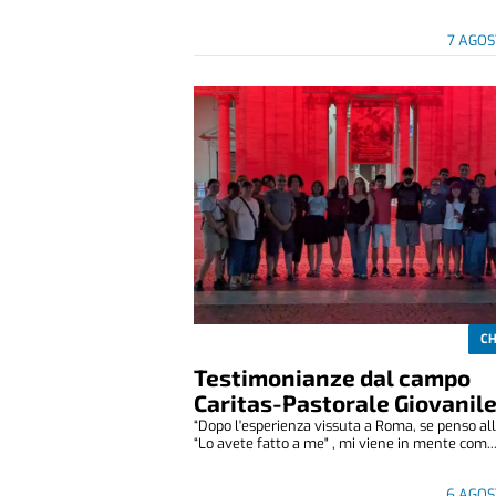
7 AGOS
CH
Testimonianze dal campo
Caritas-Pastorale Giovanil
“Dopo l'esperienza vissuta a Roma, se penso all
“Lo avete fatto a me" , mi viene in mente com..
6 AGOS