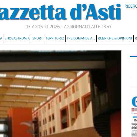
RICER
07 AGOSTO 2026 - AGGIORNATO ALLE 13.47
MA
ENOGASTROMIA
SPORT
TERRITORIO
TRE DOMANDE A…
RUBRICHE & OPINIONI
R