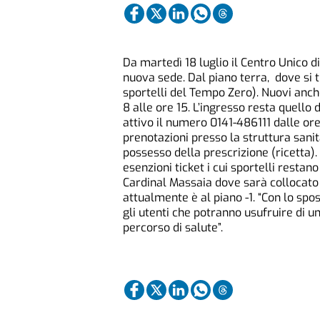
Da martedì 18 luglio il Centro Unico d
nuova sede. Dal piano terra, dove si t
sportelli del Tempo Zero). Nuovi anche 
8 alle ore 15. L’ingresso resta quello
attivo il numero 0141-486111 dalle ore 
prenotazioni presso la struttura sanit
possesso della prescrizione (ricetta).
esenzioni ticket i cui sportelli resta
Cardinal Massaia dove sarà collocato a
attualmente è al piano -1. “Con lo spo
gli utenti che potranno usufruire di u
percorso di salute”.