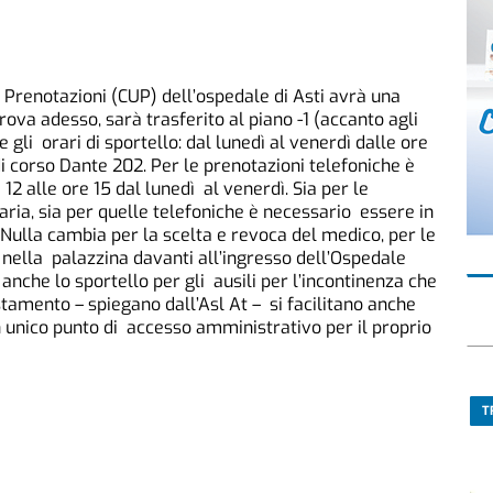
i Prenotazioni (CUP) dell’ospedale di Asti avrà una
rova adesso, sarà trasferito al piano -1 (accanto agli
gli orari di sportello: dal lunedì al venerdì dalle ore
 di corso Dante 202. Per le prenotazioni telefoniche è
12 alle ore 15 dal lunedì al venerdì. Sia per le
aria, sia per quelle telefoniche è necessario essere in
 Nulla cambia per la scelta e revoca del medico, per le
no nella palazzina davanti all’ingresso dell’Ospedale
nche lo sportello per gli ausili per l’incontinenza che
stamento – spiegano dall’Asl At – si facilitano anche
n unico punto di accesso amministrativo per il proprio
T