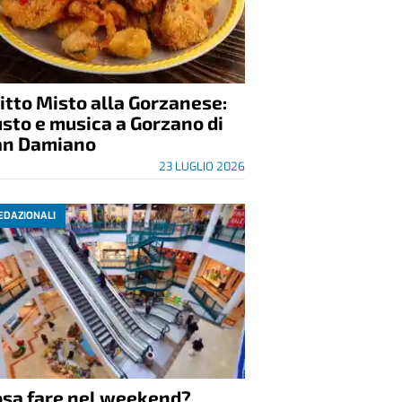
itto Misto alla Gorzanese:
sto e musica a Gorzano di
an Damiano
23 LUGLIO 2026
EDAZIONALI
osa fare nel weekend?