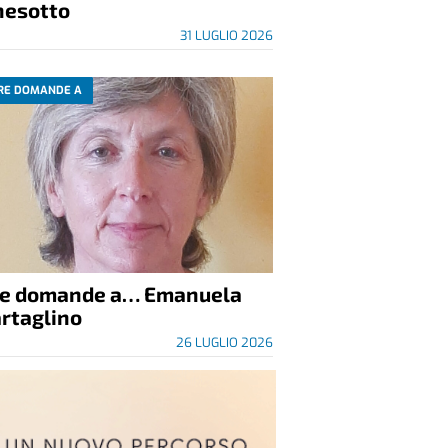
nesotto
31 LUGLIO 2026
RE DOMANDE A
re domande a… Emanuela
rtaglino
26 LUGLIO 2026