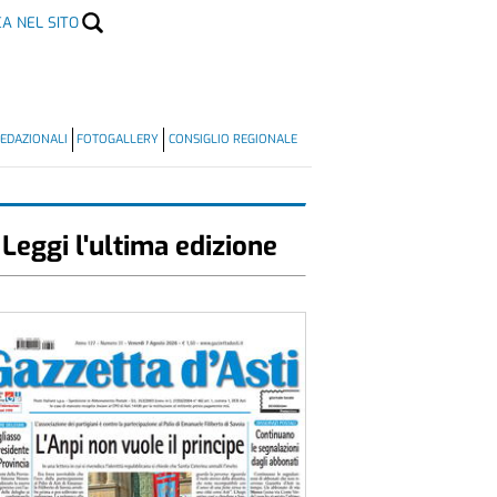
CA NEL SITO
EDAZIONALI
FOTOGALLERY
CONSIGLIO REGIONALE
Leggi l'ultima edizione