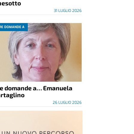
nesotto
31 LUGLIO 2026
RE DOMANDE A
re domande a… Emanuela
rtaglino
26 LUGLIO 2026