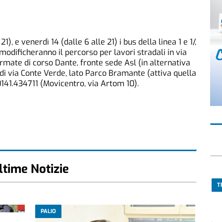
1), e venerdì 14 (dalle 6 alle 21) i bus della linea 1 e 1/,
odificheranno il percorso per lavori stradali in via
mate di corso Dante, fronte sede Asl (in alternativa
 di via Conte Verde, lato Parco Bramante (attiva quella
0141.434711 (Movicentro, via Artom 10).
ltime Notizie
T
PALIO