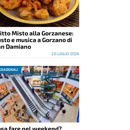
itto Misto alla Gorzanese:
sto e musica a Gorzano di
an Damiano
23 LUGLIO 2026
EDAZIONALI
osa fare nel weekend?