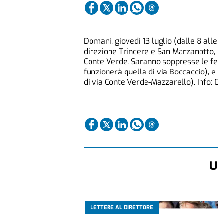
Domani, giovedì 13 luglio (dalle 8 alle 2
direzione Trincere e San Marzanotto, m
Conte Verde. Saranno soppresse le fer
funzionerà quella di via Boccaccio), e
di via Conte Verde-Mazzarello). Info: 
U
LETTERE AL DIRETTORE