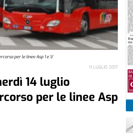
rcorso per le linee Asp 1 e 1/
11 LUGLIO 2017
erdì 14 luglio
rcorso per le linee Asp