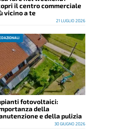
opri il centro commerciale
ù vicino a te
21 LUGLIO 2026
EDAZIONALI
pianti fotovoltaici:
importanza della
nutenzione e della pulizia
30 GIUGNO 2026