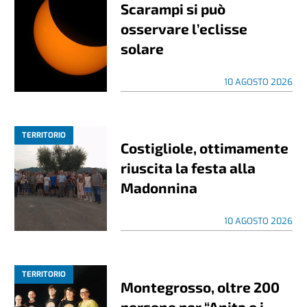
Scarampi si può
osservare l’eclisse
solare
10 AGOSTO 2026
TERRITORIO
Costigliole, ottimamente
riuscita la festa alla
Madonnina
10 AGOSTO 2026
TERRITORIO
Montegrosso, oltre 200
persone per “Anita e i