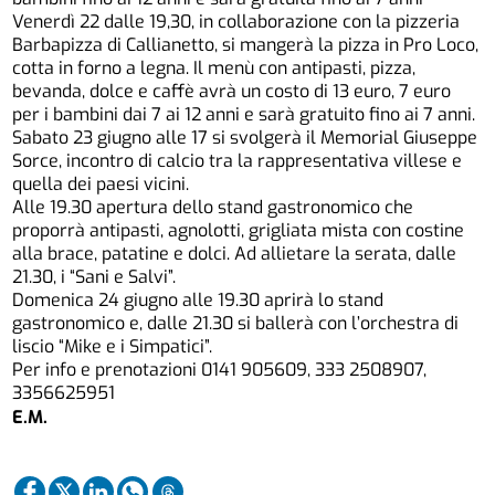
Venerdì 22 dalle 19,30, in collaborazione con la pizzeria
Barbapizza di Callianetto, si mangerà la pizza in Pro Loco,
cotta in forno a legna. Il menù con antipasti, pizza,
bevanda, dolce e caffè avrà un costo di 13 euro, 7 euro
per i bambini dai 7 ai 12 anni e sarà gratuito fino ai 7 anni.
Sabato 23 giugno alle 17 si svolgerà il Memorial Giuseppe
Sorce, incontro di calcio tra la rappresentativa villese e
quella dei paesi vicini.
Alle 19.30 apertura dello stand gastronomico che
proporrà antipasti, agnolotti, grigliata mista con costine
alla brace, patatine e dolci. Ad allietare la serata, dalle
21.30, i “Sani e Salvi”.
Domenica 24 giugno alle 19.30 aprirà lo stand
gastronomico e, dalle 21.30 si ballerà con l’orchestra di
liscio “Mike e i Simpatici”.
Per info e prenotazioni 0141 905609, 333 2508907,
3356625951
E.M.