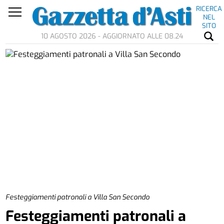
RICERCA
NEL
SITO
10 AGOSTO 2026 - AGGIORNATO ALLE 08.24
Festeggiamenti patronali a Villa San Secondo
Festeggiamenti patronali a