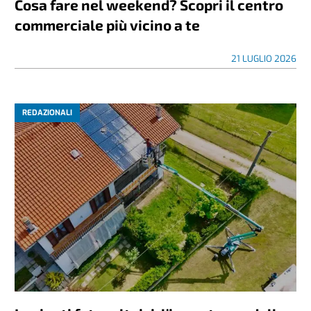
Cosa fare nel weekend? Scopri il centro
commerciale più vicino a te
21 LUGLIO 2026
REDAZIONALI