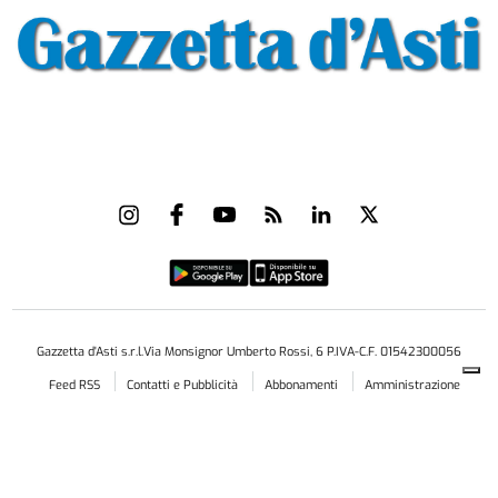
Gazzetta d'Asti s.r.l.Via Monsignor Umberto Rossi, 6 P.IVA-C.F. 01542300056
Feed RSS
Contatti e Pubblicità
Abbonamenti
Amministrazione
trasparente
Norme Editoriali
Privacy Policy
Cookie Policy
Condizioni di Utilizzo