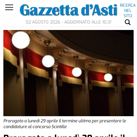
RICERCA
NEL
SITO
02 AGOSTO 2026 - AGGIORNATO ALLE 10.31
Prorogato a lunedì 29 aprile il termine ultimo per presentare le
candidature al concorso Scintille