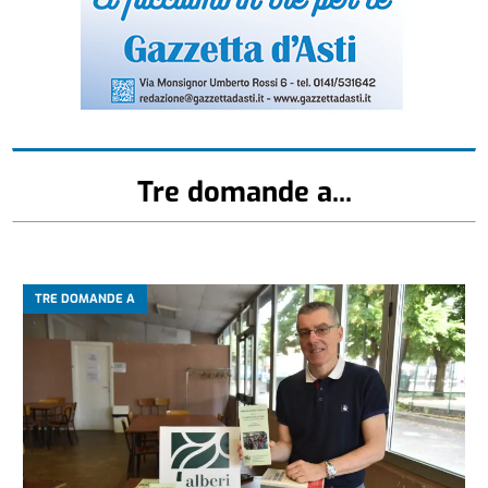
Tre domande a...
TRE DOMANDE A