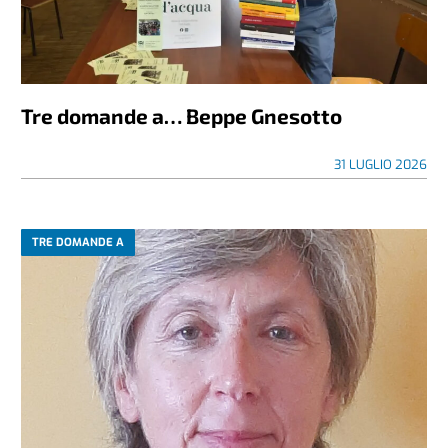
Tre domande a… Beppe Gnesotto
31 LUGLIO 2026
TRE DOMANDE A