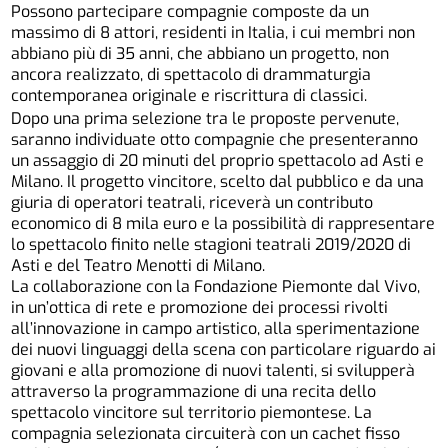
Possono partecipare compagnie composte da un
massimo di 8 attori, residenti in Italia, i cui membri non
abbiano più di 35 anni, che abbiano un progetto, non
ancora realizzato, di spettacolo di drammaturgia
contemporanea originale e riscrittura di classici.
Dopo una prima selezione tra le proposte pervenute,
saranno individuate otto compagnie che presenteranno
un assaggio di 20 minuti del proprio spettacolo ad Asti e
Milano. Il progetto vincitore, scelto dal pubblico e da una
giuria di operatori teatrali, riceverà un contributo
economico di 8 mila euro e la possibilità di rappresentare
lo spettacolo finito nelle stagioni teatrali 2019/2020 di
Asti e del Teatro Menotti di Milano.
La collaborazione con la Fondazione Piemonte dal Vivo,
in un’ottica di rete e promozione dei processi rivolti
all’innovazione in campo artistico, alla sperimentazione
dei nuovi linguaggi della scena con particolare riguardo ai
giovani e alla promozione di nuovi talenti, si svilupperà
attraverso la programmazione di una recita dello
spettacolo vincitore sul territorio piemontese. La
compagnia selezionata circuiterà con un cachet fisso