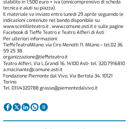
stabilito in 1.500 euro + iva (onnicomprensivo di scheda
tecnica e aiuti su piazza).
Il materiale va inviato entro lunedì 29 aprile seguendo le
indicazioni contenute nel bando disponibile su
www.scintilleteatro.it , www.comune.asti.it e sulle pagine
Facebook di Tieffe Teatro e Teatro Alfieri di Asti
Per ulteriori informazioni:
TieffeTeatroMilano: via Ciro Menotti 11, Milano – tel.02 36
59 25 38
organizzazione@tieffeteatro.it
Teatro Alfieri, Via L.Grandi 16, 14100 Asti- tel. 320.7916810
a.macinante@comune.asti.it
Fondazione Piemonte dal Vivo, Via Bertola 34, 10121
Torino
Tel. 011/4320788 grasso@piemontedalvivo.it