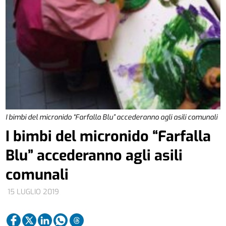
I bimbi del micronido “Farfalla Blu” accederanno agli asili comunali
I bimbi del micronido “Farfalla
Blu” accederanno agli asili
comunali
15 LUGLIO 2019