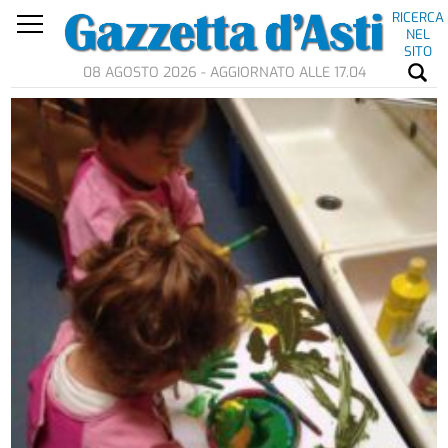
RICERCA
NEL
SITO
08 AGOSTO 2026 - AGGIORNATO ALLE 17.04