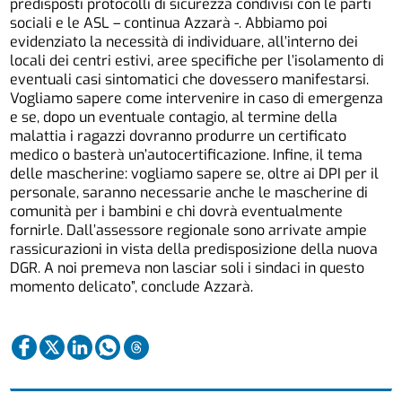
predisposti protocolli di sicurezza condivisi con le parti
sociali e le ASL – continua Azzarà -. Abbiamo poi
evidenziato la necessità di individuare, all’interno dei
locali dei centri estivi, aree specifiche per l’isolamento di
eventuali casi sintomatici che dovessero manifestarsi.
Vogliamo sapere come intervenire in caso di emergenza
e se, dopo un eventuale contagio, al termine della
malattia i ragazzi dovranno produrre un certificato
medico o basterà un’autocertificazione. Infine, il tema
delle mascherine: vogliamo sapere se, oltre ai DPI per il
personale, saranno necessarie anche le mascherine di
comunità per i bambini e chi dovrà eventualmente
fornirle. Dall’assessore regionale sono arrivate ampie
rassicurazioni in vista della predisposizione della nuova
DGR. A noi premeva non lasciar soli i sindaci in questo
momento delicato”, conclude Azzarà.