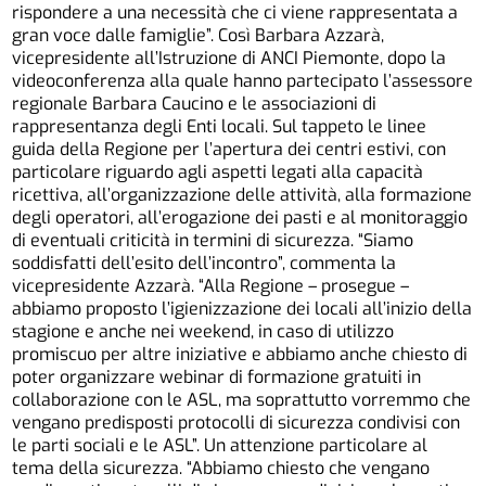
rispondere a una necessità che ci viene rappresentata a
gran voce dalle famiglie”. Così Barbara Azzarà,
vicepresidente all’Istruzione di ANCI Piemonte, dopo la
videoconferenza alla quale hanno partecipato l’assessore
regionale Barbara Caucino e le associazioni di
rappresentanza degli Enti locali. Sul tappeto le linee
guida della Regione per l’apertura dei centri estivi, con
particolare riguardo agli aspetti legati alla capacità
ricettiva, all’organizzazione delle attività, alla formazione
degli operatori, all’erogazione dei pasti e al monitoraggio
di eventuali criticità in termini di sicurezza. “Siamo
soddisfatti dell’esito dell’incontro”, commenta la
vicepresidente Azzarà. “Alla Regione – prosegue –
abbiamo proposto l’igienizzazione dei locali all’inizio della
stagione e anche nei weekend, in caso di utilizzo
promiscuo per altre iniziative e abbiamo anche chiesto di
poter organizzare webinar di formazione gratuiti in
collaborazione con le ASL, ma soprattutto vorremmo che
vengano predisposti protocolli di sicurezza condivisi con
le parti sociali e le ASL”. Un attenzione particolare al
tema della sicurezza. “Abbiamo chiesto che vengano