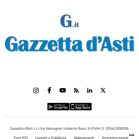
Gazzetta d'Asti s.r.l.Via Monsignor Umberto Rossi, 6 P.IVA-C.F. 01542300056
Feed RSS
Contatti e Pubblicità
Abbonamenti
Amministrazione