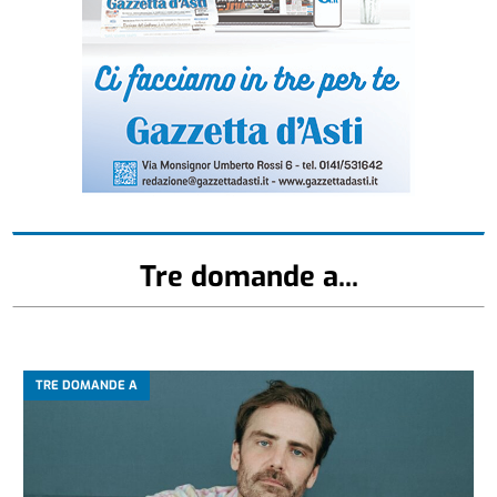
Tre domande a...
TRE DOMANDE A