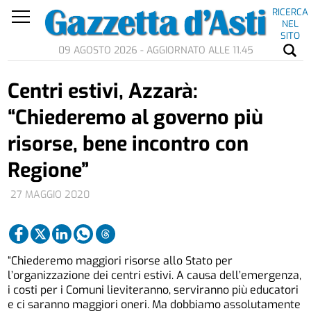
RICERCA
NEL
SITO
09 AGOSTO 2026 - AGGIORNATO ALLE 11.45
Centri estivi, Azzarà:
“Chiederemo al governo più
risorse, bene incontro con
Regione”
27 MAGGIO 2020
“Chiederemo maggiori risorse allo Stato per
l’organizzazione dei centri estivi. A causa dell’emergenza,
i costi per i Comuni lieviteranno, serviranno più educatori
e ci saranno maggiori oneri. Ma dobbiamo assolutamente