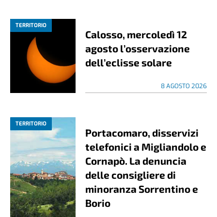
TERRITORIO
Calosso, mercoledì 12
agosto l’osservazione
dell’eclisse solare
8 AGOSTO 2026
TERRITORIO
Portacomaro, disservizi
telefonici a Migliandolo e
Cornapò. La denuncia
delle consigliere di
minoranza Sorrentino e
Borio