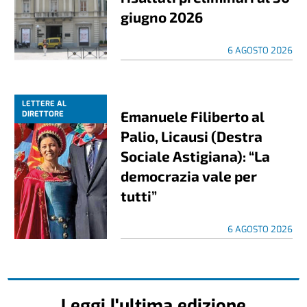
giugno 2026
6 AGOSTO 2026
LETTERE AL
Emanuele Filiberto al
DIRETTORE
Palio, Licausi (Destra
Sociale Astigiana): “La
democrazia vale per
tutti”
6 AGOSTO 2026
Leggi l'ultima edizione