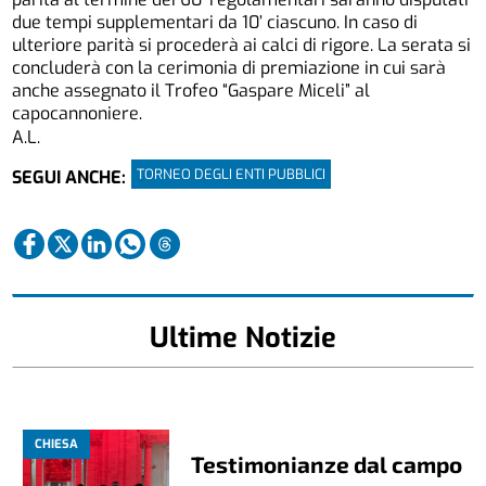
due tempi supplementari da 10’ ciascuno. In caso di
ulteriore parità si procederà ai calci di rigore. La serata si
concluderà con la cerimonia di premiazione in cui sarà
anche assegnato il Trofeo “Gaspare Miceli” al
capocannoniere.
A.L.
TORNEO DEGLI ENTI PUBBLICI
SEGUI ANCHE:
Ultime Notizie
CHIESA
Testimonianze dal campo