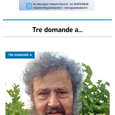
Tre domande a...
TRE DOMANDE A