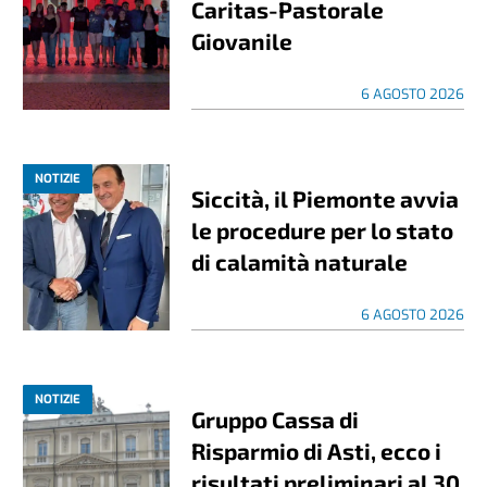
Caritas-Pastorale
Giovanile
6 AGOSTO 2026
NOTIZIE
Siccità, il Piemonte avvia
le procedure per lo stato
di calamità naturale
6 AGOSTO 2026
NOTIZIE
Gruppo Cassa di
Risparmio di Asti, ecco i
risultati preliminari al 30