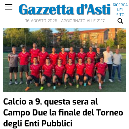
RICERCA
NEL
SITO
06 AGOSTO 2026 - AGGIORNATO ALLE 21.17
Calcio a 9, questa sera al
Campo Due la finale del Torneo
degli Enti Pubblici