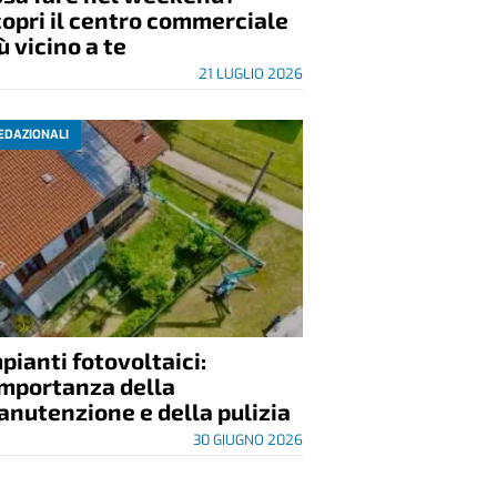
opri il centro commerciale
ù vicino a te
21 LUGLIO 2026
EDAZIONALI
pianti fotovoltaici:
importanza della
nutenzione e della pulizia
30 GIUGNO 2026