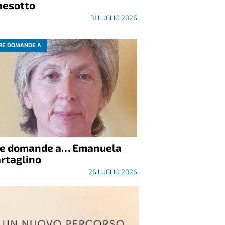
nesotto
31 LUGLIO 2026
RE DOMANDE A
re domande a… Emanuela
rtaglino
26 LUGLIO 2026