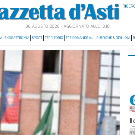
RICER
06 AGOSTO 2026 - AGGIORNATO ALLE 13.10
MA
ENOGASTROMIA
SPORT
TERRITORIO
TRE DOMANDE A…
RUBRICHE & OPINIONI
R