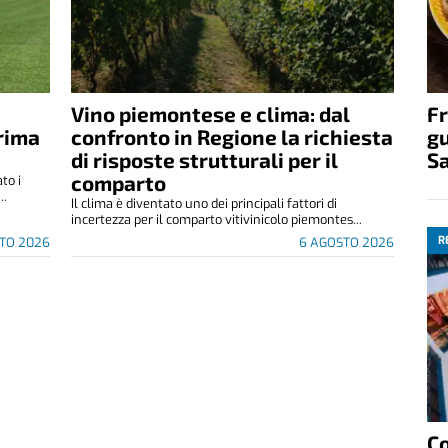
Fr
Vino piemontese e clima: dal
gu
rima
confronto in Regione la richiesta
S
di risposte strutturali per il
comparto
to i
..
Il clima è diventato uno dei principali fattori di
incertezza per il comparto vitivinicolo piemontes...
R
TO 2026
6 AGOSTO 2026
C