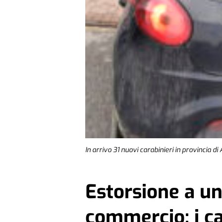
In arrivo 31 nuovi carabinieri in provincia di 
Estorsione a un
commercio: i c