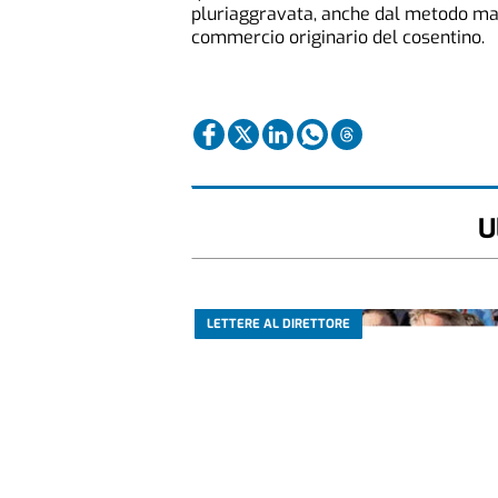
pluriaggravata, anche dal metodo maf
commercio originario del cosentino.
U
LETTERE AL DIRETTORE