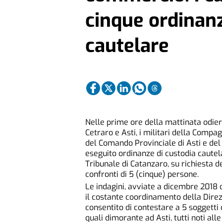
cinque ordinanz
cautelare
Nelle prime ore della mattinata odie
Cetraro e Asti,
i militari della Compag
del Comando Provinciale di Asti
e del
eseguito ordinanze di custodia cautelar
Tribunale di Catanzaro, su richiesta d
confronti di 5 (cinque) persone.
Le indagini, avviate a dicembre 2018 d
il costante coordinamento della Direz
consentito di contestare a 5 soggetti
quali dimorante ad Asti, tutti noti all