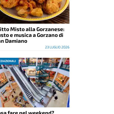
itto Misto alla Gorzanese:
sto e musica a Gorzano di
an Damiano
23 LUGLIO 2026
EDAZIONALI
osa fare nel weekend?