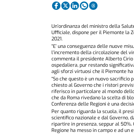
Un’ordinanza del ministro della Salut
Ufficiale, dispone per il Piemonte la 
2021.
“E’ una conseguenza delle nuove misur
l’incremento della circolazione del vir
commenta il presidente Alberto Cirio
ospedaliera, pur restando significati
agli sforzi virtuosi che il Piemonte h
“So che questo è un nuovo sacrificio pe
chiesto al Governo che i ristori previs
riferisco in particolare al mondo dello 
che da Roma rivedano la scelta di blo
Conferenza delle Regioni è una decisi
Per quanto riguarda la scuola, il pre
scientifico nazionale e dal Governo, 
ripartire in presenza, seppur al 50%.
Regione ha messo in campo e ad un eno