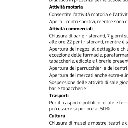
Attività motoria
Consentite l’attività motoria e l’attiv
Aperti i centri sportivi, mentre sono ch
Attività commerciali
Chiusura di bar e ristoranti, 7 giorni su
alle ore 22 per i ristoranti, mentre 
Apertura dei negozi al dettaglio e ch
eccezione delle farmacie, parafarmacie,
tabaccherie, edicole e librerie present
Apertura dei parrucchieri e dei centri 
Apertura dei mercati anche extra-ali
Sospensione delle attività di sale gi
bar e tabaccherie
Trasporti
Per il trasporto pubblico locale e fer
può essere superiore al 50%
Cultura
Chiusura di musei e mostre, teatri e 