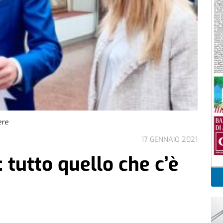
ere
17 GENNAIO 2021
 tutto quello che c’è