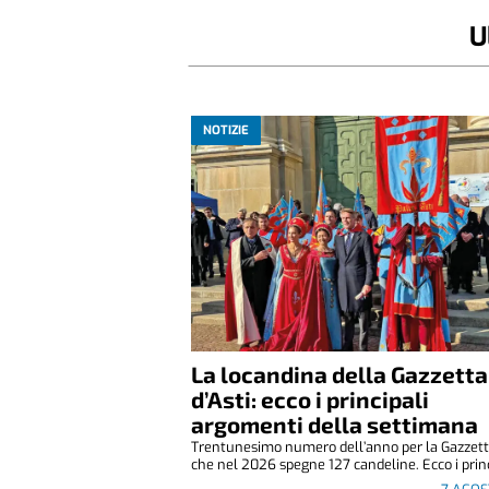
U
NOTIZIE
La locandina della Gazzetta
d’Asti: ecco i principali
argomenti della settimana
Trentunesimo numero dell’anno per la Gazzetta
che nel 2026 spegne 127 candeline. Ecco i princ