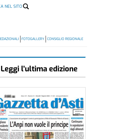
CA NEL SITO
EDAZIONALI
FOTOGALLERY
CONSIGLIO REGIONALE
Leggi l'ultima edizione