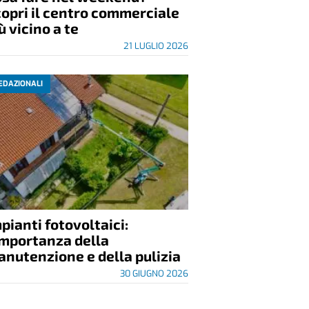
opri il centro commerciale
ù vicino a te
21 LUGLIO 2026
EDAZIONALI
pianti fotovoltaici:
importanza della
nutenzione e della pulizia
30 GIUGNO 2026