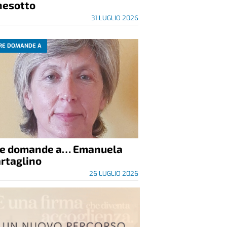
nesotto
31 LUGLIO 2026
RE DOMANDE A
re domande a… Emanuela
rtaglino
26 LUGLIO 2026