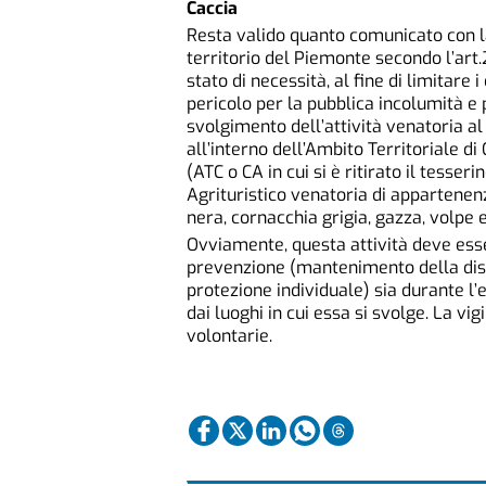
Caccia
Resta valido quanto comunicato con la
territorio del Piemonte secondo l’art
stato di necessità, al fine di limitare 
pericolo per la pubblica incolumità e p
svolgimento dell’attività venatoria al
all’interno dell’Ambito Territoriale d
(ATC o CA in cui si è ritirato il tesse
Agrituristico venatoria di appartenenz
nera, cornacchia grigia, gazza, volpe e
Ovviamente, questa attività deve esse
prevenzione (mantenimento della distan
protezione individuale) sia durante l’
dai luoghi in cui essa si svolge. La v
volontarie.