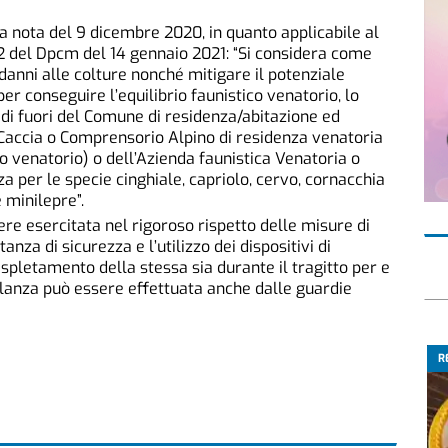
 nota del 9 dicembre 2020, in quanto applicabile al
.2 del Dpcm del 14 gennaio 2021: “Si considera come
i danni alle colture nonché mitigare il potenziale
er conseguire l’equilibrio faunistico venatorio, lo
 di fuori del Comune di residenza/abitazione ed
i Caccia o Comprensorio Alpino di residenza venatoria
rino venatorio) o dell’Azienda faunistica Venatoria o
a per le specie cinghiale, capriolo, cervo, cornacchia
 minilepre”.
re esercitata nel rigoroso rispetto delle misure di
za di sicurezza e l’utilizzo dei dispositivi di
espletamento della stessa sia durante il tragitto per e
igilanza può essere effettuata anche dalle guardie
R