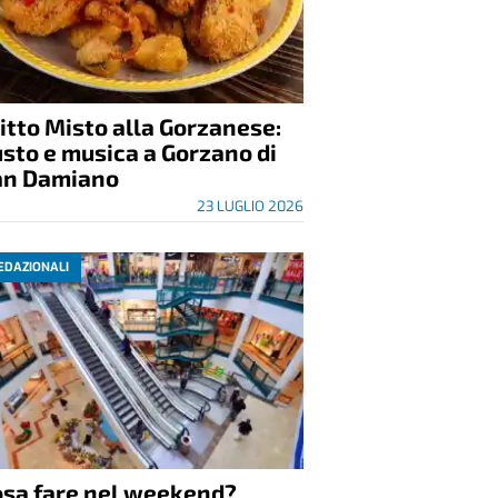
itto Misto alla Gorzanese:
sto e musica a Gorzano di
an Damiano
23 LUGLIO 2026
EDAZIONALI
osa fare nel weekend?