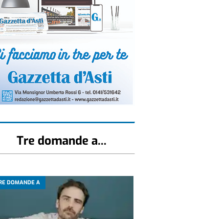
Tre domande a...
RE DOMANDE A