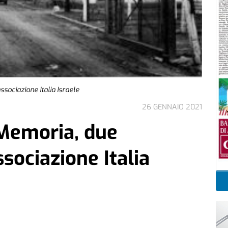
ssociazione Italia Israele
26 GENNAIO 2021
 Memoria, due
associazione Italia