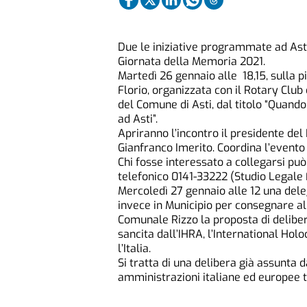
Due le iniziative programmate ad Asti 
Giornata della Memoria 2021.
Martedì 26 gennaio alle 18,15, sulla 
Florio, organizzata con il Rotary Club 
del Comune di Asti, dal titolo “Quando 
ad Asti”.
Apriranno l’incontro il presidente de
Gianfranco Imerito. Coordina l’evento A
Chi fosse interessato a collegarsi pu
telefonico 0141-33222 (Studio Legale F
Mercoledì 27 gennaio alle 12 una deleg
invece in Municipio per consegnare al
Comunale Rizzo la proposta di deliber
sancita dall’IHRA, l’International Ho
l’Italia.
Si tratta di una delibera già assunta
amministrazioni italiane ed europee tra