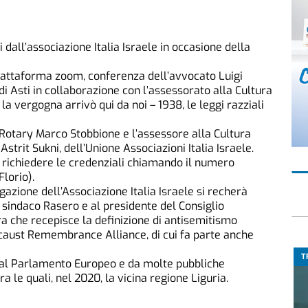
dall’associazione Italia Israele in occasione della
piattaforma zoom, conferenza dell’avvocato Luigi
di Asti in collaborazione con l’assessorato alla Cultura
la vergogna arrivò qui da noi – 1938, le leggi razziali
l Rotary Marco Stobbione e l’assessore alla Cultura
strit Sukni, dell’Unione Associazioni Italia Israele.
ò richiedere le credenziali chiamando il numero
lorio).
azione dell’Associazione Italia Israele si recherà
 sindaco Rasero e al presidente del Consiglio
a che recepisce la definizione di antisemitismo
locaust Remembrance Alliance, di cui fa parte anche
T
 dal Parlamento Europeo e da molte pubbliche
 le quali, nel 2020, la vicina regione Liguria.