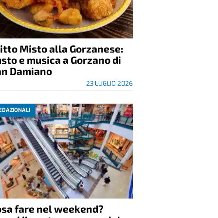
itto Misto alla Gorzanese:
sto e musica a Gorzano di
an Damiano
23 LUGLIO 2026
EDAZIONALI
osa fare nel weekend?