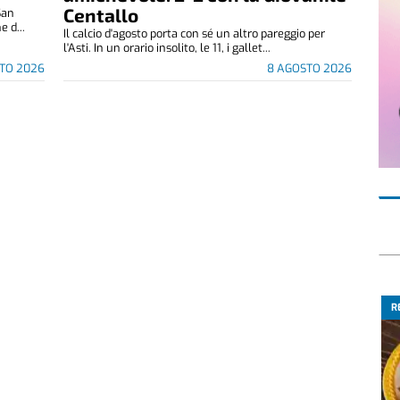
Centallo
San
 d...
Il calcio d'agosto porta con sé un altro pareggio per
l'Asti. In un orario insolito, le 11, i gallet...
TO 2026
8 AGOSTO 2026
R