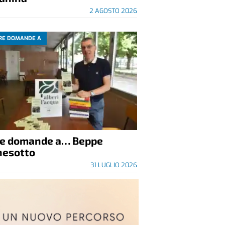
2 AGOSTO 2026
RE DOMANDE A
re domande a… Beppe
nesotto
31 LUGLIO 2026