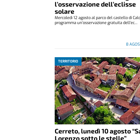
l’osservazione dell’eclisse
solare
Mercoledì 12 agosto al parco del castello di Cal
programma un’osservazione gratuita dell'ec...
8 AGOS
TERRITORIO
Cerreto, lunedì 10 agosto “
Lorenzo sotto le stelle”