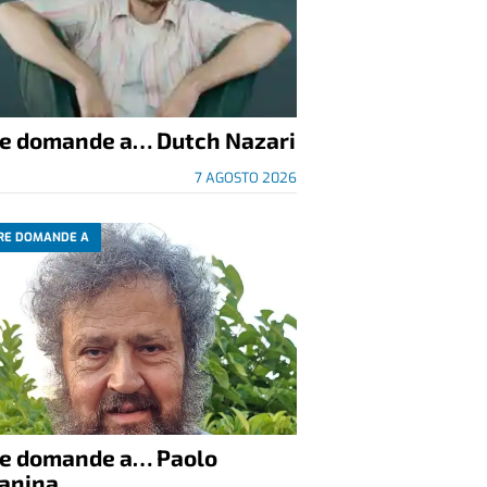
re domande a… Dutch Nazari
7 AGOSTO 2026
RE DOMANDE A
re domande a… Paolo
anina