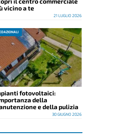
opri il centro commerciale
ù vicino a te
21 LUGLIO 2026
EDAZIONALI
pianti fotovoltaici:
importanza della
nutenzione e della pulizia
30 GIUGNO 2026