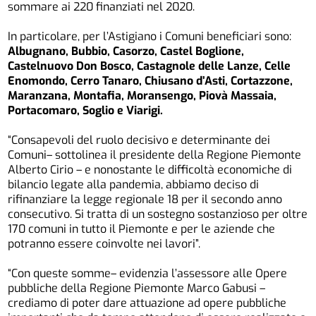
sommare ai 220 finanziati nel 2020.
In particolare, per l’Astigiano i Comuni beneficiari sono:
Albugnano, Bubbio, Casorzo, Castel Boglione,
Castelnuovo Don Bosco, Castagnole delle Lanze, Celle
Enomondo, Cerro Tanaro, Chiusano d’Asti, Cortazzone,
Maranzana, Montafia, Moransengo, Piovà Massaia,
Portacomaro, Soglio e Viarigi.
“Consapevoli del ruolo decisivo e determinante dei
Comuni– sottolinea il presidente della Regione Piemonte
Alberto Cirio – e nonostante le difficoltà economiche di
bilancio legate alla pandemia, abbiamo deciso di
rifinanziare la legge regionale 18 per il secondo anno
consecutivo. Si tratta di un sostegno sostanzioso per oltre
170 comuni in tutto il Piemonte e per le aziende che
potranno essere coinvolte nei lavori”.
“Con queste somme– evidenzia l’assessore alle Opere
pubbliche della Regione Piemonte Marco Gabusi –
crediamo di poter dare attuazione ad opere pubbliche