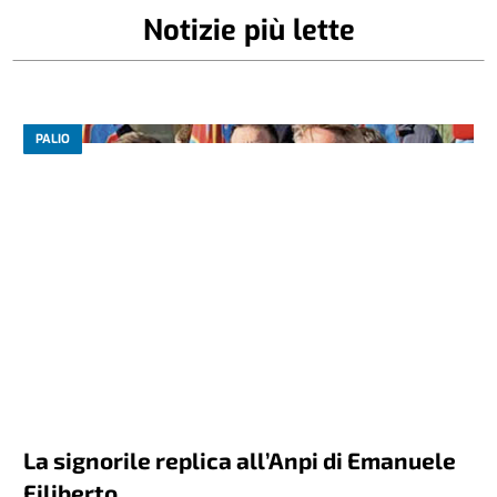
Notizie più lette
PALIO
La signorile replica all’Anpi di Emanuele
Filiberto