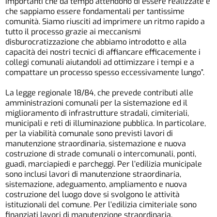
importanti che da tempo attendono di essere realizzate e
che sappiamo essere fondamentali per tantissime
comunità. Siamo riusciti ad imprimere un ritmo rapido a
tutto il processo grazie ai meccanismi
disburocratizzazione che abbiamo introdotto e alla
capacità dei nostri tecnici di affiancare efficacemente i
collegi comunali aiutandoli ad ottimizzare i tempi e a
compattare un processo spesso eccessivamente lungo”.
La legge regionale 18/84, che prevede contributi alle
amministrazioni comunali per la sistemazione ed il
miglioramento di infrastrutture stradali, cimiteriali,
municipali e reti di illuminazione pubblica. In particolare,
per la viabilità comunale sono previsti lavori di
manutenzione straordinaria, sistemazione e nuova
costruzione di strade comunali o intercomunali, ponti,
guadi, marciapiedi e parcheggi. Per l’edilizia municipale
sono inclusi lavori di manutenzione straordinaria,
sistemazione, adeguamento, ampliamento e nuova
costruzione del luogo dove si svolgono le attività
istituzionali del comune. Per l’edilizia cimiteriale sono
finanziati lavori di manutenzione straordinaria,