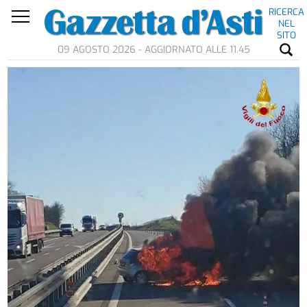
RICERCA
NEL
SITO
09 AGOSTO 2026 - AGGIORNATO ALLE 11.45