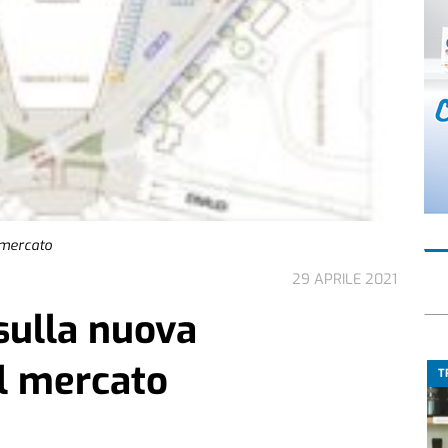
l mercato
29 APRILE 2021
 sulla nuova
el mercato
T