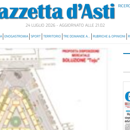
RICER
24 LUGLIO 2026 - AGGIORNATO ALLE 21.02
MA
ENOGASTROMIA
SPORT
TERRITORIO
TRE DOMANDE A…
RUBRICHE & OPINIONI
R