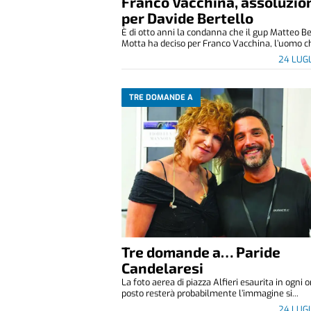
Franco Vacchina, assoluzio
per Davide Bertello
È di otto anni la condanna che il gup Matteo Be
Motta ha deciso per Franco Vacchina, l’uomo ch
24 LUG
TRE DOMANDE A
Tre domande a… Paride
Candelaresi
La foto aerea di piazza Alfieri esaurita in ogni o
posto resterà probabilmente l’immagine si...
24 LUG