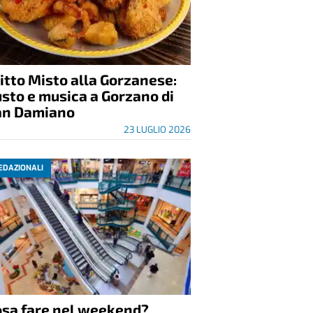
itto Misto alla Gorzanese:
sto e musica a Gorzano di
an Damiano
23 LUGLIO 2026
EDAZIONALI
osa fare nel weekend?