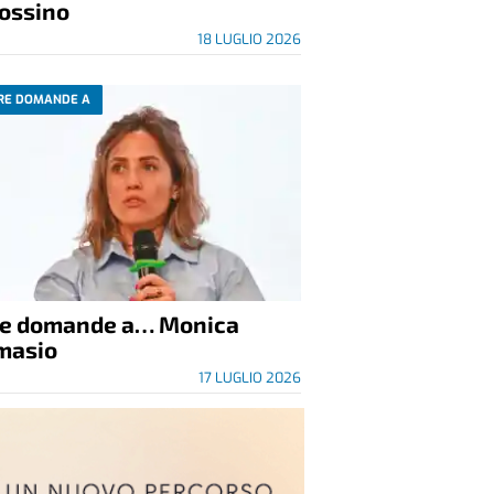
ossino
18 LUGLIO 2026
RE DOMANDE A
re domande a… Monica
masio
17 LUGLIO 2026