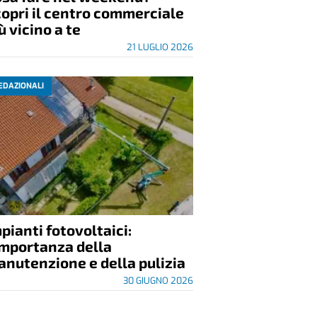
opri il centro commerciale
ù vicino a te
21 LUGLIO 2026
EDAZIONALI
pianti fotovoltaici:
importanza della
nutenzione e della pulizia
30 GIUGNO 2026