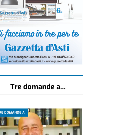
Tre domande a...
RE DOMANDE A