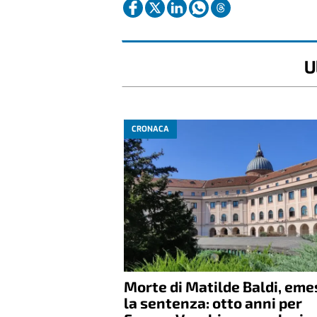
U
CRONACA
Morte di Matilde Baldi, em
la sentenza: otto anni per