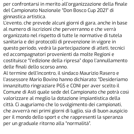
per confrontarsi in merito all’organizzazione della finale
del Campionato Nazionale “Don Bosco Cup 2021” di
ginnastica artistica.
L’evento, che prevede alcuni giorni di gara, anche in base
al numero di iscrizioni che perverranno e che verrà
organizzato nel rispetto di tutte le normative di tutela
sanitaria e dei protocolli di prevenzione in vigore in
questo periodo, vedrà la partecipazione di atleti, tecnici
ed accompagnatori provenienti da molte Regioni e
costituisce “l’edizione della ripresa” dopo l’annullamento
delle finali dello scorso anno.
Al termine dell’incontro, il sindaco Maurizio Rasero e
l’assessore Mario Bovino hanno dichiarato: “Desideriamo
innanzitutto ringraziare PGS e CONI per aver scelto il
Comune di Asti quale sede del Campionato che potrà così
valorizzare al meglio la dotazione impiantistica della
città. Ci auguriamo che lo svolgimento dei campionati,
che avverrà nei primi giorni di luglio, sia di buon auspicio
per il mondo dello sport e che rappresenti la speranza
per un graduale ritorno alla “normalità”.