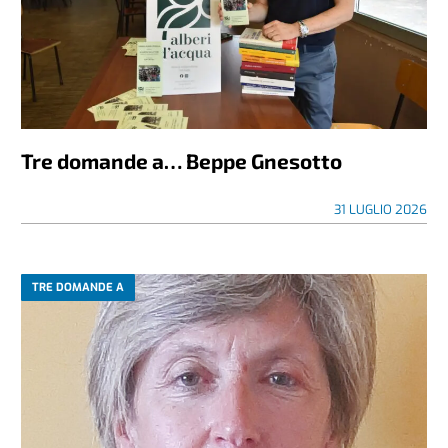
Tre domande a… Beppe Gnesotto
31 LUGLIO 2026
TRE DOMANDE A