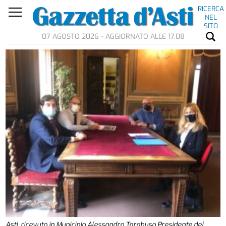
RICERCA
NEL
SITO
07 AGOSTO 2026 - AGGIORNATO ALLE 17.08
Asti, ricevuto in Municipio Alessandro Tarabuso Presidente del